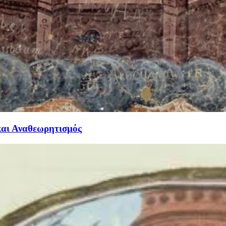
και Αναθεωρητισμός