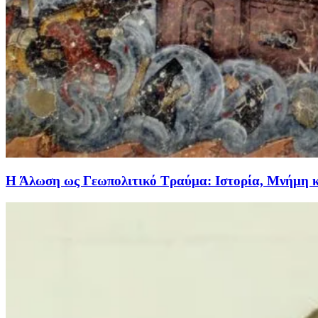
Η Άλωση ως Γεωπολιτικό Τραύμα: Ιστορία, Μνήμη 