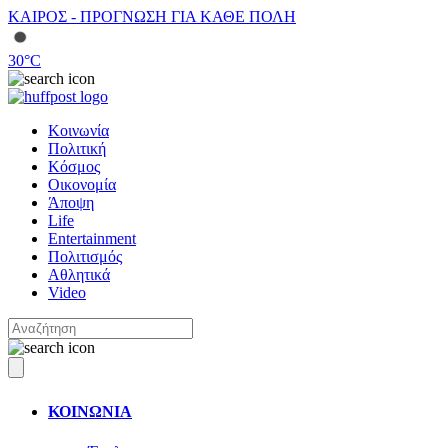
ΚΑΙΡΟΣ - ΠΡΟΓΝΩΣΗ ΓΙΑ ΚΑΘΕ ΠΟΛΗ
30
°C
Κοινωνία
Πολιτική
Κόσμος
Οικονομία
Άποψη
Life
Entertainment
Πολιτισμός
Αθλητικά
Video
ΚΟΙΝΩΝΙΑ