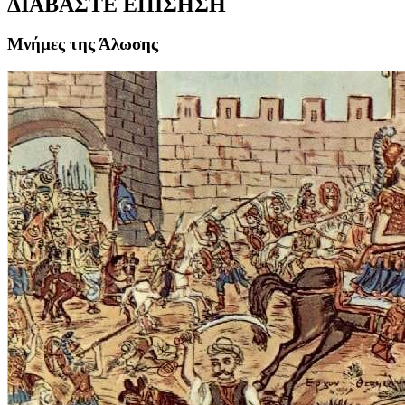
ΔΙΑΒΑΣΤΕ ΕΠΙΣΗΣΗ
Μνήμες της Άλωσης