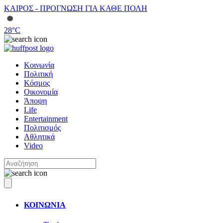
ΚΑΙΡΟΣ - ΠΡΟΓΝΩΣΗ ΓΙΑ ΚΑΘΕ ΠΟΛΗ
28
°C
Κοινωνία
Πολιτική
Κόσμος
Οικονομία
Άποψη
Life
Entertainment
Πολιτισμός
Αθλητικά
Video
ΚΟΙΝΩΝΙΑ