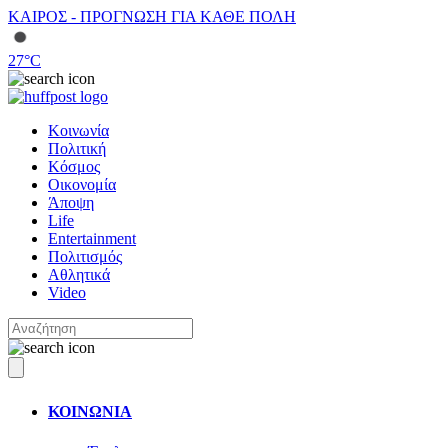
ΚΑΙΡΟΣ - ΠΡΟΓΝΩΣΗ ΓΙΑ ΚΑΘΕ ΠΟΛΗ
27
°C
Κοινωνία
Πολιτική
Κόσμος
Οικονομία
Άποψη
Life
Entertainment
Πολιτισμός
Αθλητικά
Video
ΚΟΙΝΩΝΙΑ