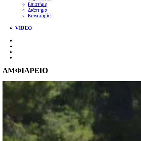
Επιστήμη
Διάστημα
Καινοτομία
VIDEO
ΑΜΦΙΑΡΕΙΟ