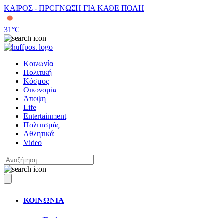
ΚΑΙΡΟΣ - ΠΡΟΓΝΩΣΗ ΓΙΑ ΚΑΘΕ ΠΟΛΗ
31
°C
Κοινωνία
Πολιτική
Κόσμος
Οικονομία
Άποψη
Life
Entertainment
Πολιτισμός
Αθλητικά
Video
ΚΟΙΝΩΝΙΑ