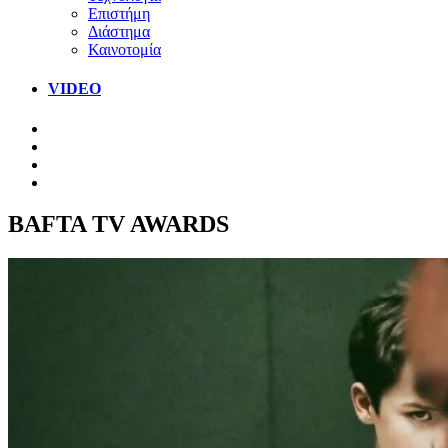
Επιστήμη
Διάστημα
Καινοτομία
VIDEO
BAFTA TV AWARDS