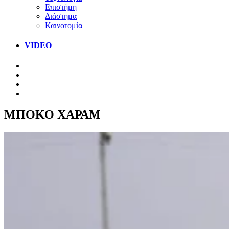
Επιστήμη
Διάστημα
Καινοτομία
VIDEO
ΜΠΟΚΟ ΧΑΡΑΜ