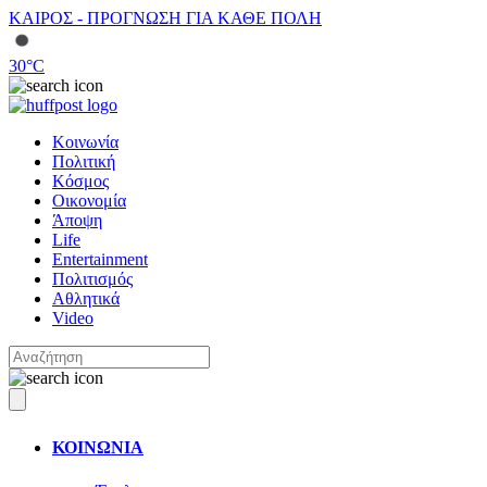
ΚΑΙΡΟΣ - ΠΡΟΓΝΩΣΗ ΓΙΑ ΚΑΘΕ ΠΟΛΗ
30
°C
Κοινωνία
Πολιτική
Κόσμος
Οικονομία
Άποψη
Life
Entertainment
Πολιτισμός
Αθλητικά
Video
ΚΟΙΝΩΝΙΑ