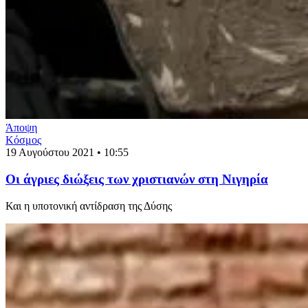
Άποψη
Κόσμος
19 Αυγούστου 2021 • 10:55
Οι άγριες διώξεις των χριστιανών στη Νιγηρία
Και η υποτονική αντίδραση της Δύσης