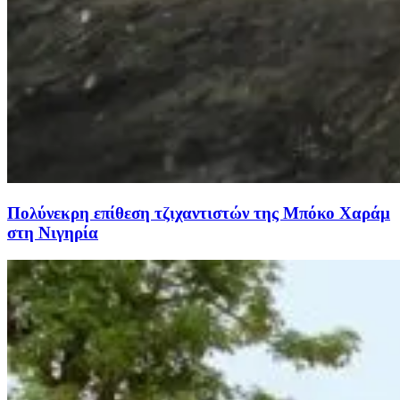
Πολύνεκρη επίθεση τζιχαντιστών της Μπόκο Χαράμ
στη Νιγηρία