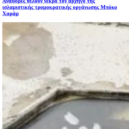
Αναφορές θέλουν νεκρό τον αρχηγό της
ισλαμιστικής τρομοκρατικής οργάνωσης Μπόκο
Χαράμ