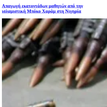
Απαγωγή εκατοντάδων μαθητών από την
ισλαμιστική Μπόκο Χαράμ στη Νιγηρία