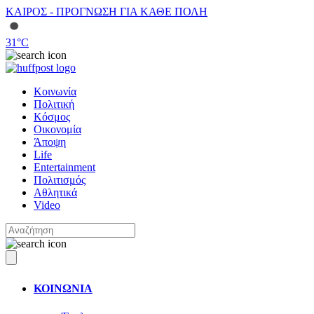
ΚΑΙΡΟΣ - ΠΡΟΓΝΩΣΗ ΓΙΑ ΚΑΘΕ ΠΟΛΗ
31
°C
Κοινωνία
Πολιτική
Κόσμος
Οικονομία
Άποψη
Life
Entertainment
Πολιτισμός
Αθλητικά
Video
ΚΟΙΝΩΝΙΑ