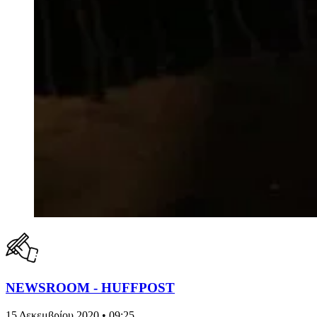
NEWSROOM - HUFFPOST
15 Δεκεμβρίου 2020 • 09:25