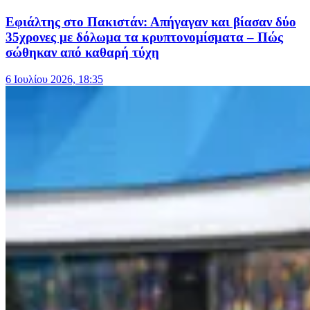
Εφιάλτης στο Πακιστάν: Απήγαγαν και βίασαν δύο
35χρονες με δόλωμα τα κρυπτονομίσματα – Πώς
σώθηκαν από καθαρή τύχη
6 Ιουλίου 2026, 18:35