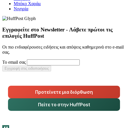
Μπόκο Χαράμ
Νιγηρία
Εγγραφείτε στο Newsletter - Λάβετε πρώτοι τις
επιλογές HuffPost
Οι πιο ενδιαφέρουσες ειδήσεις και απόψεις καθημερινά στο e-mail
σας.
Το email σας
Εγγραφή στις ειδοποιήσεις
Προτείνετε μια διόρθωση
Πείτε το στην HuffPost