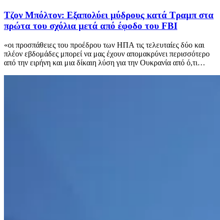
Τζον Μπόλτον: Εξαπολύει μύδρους κατά Τραμπ στα
πρώτα του σχόλια μετά από έφοδο του FBI
«οι προσπάθειες του προέδρου των ΗΠΑ τις τελευταίες δύο και
πλέον εβδομάδες μπορεί να μας έχουν απομακρύνει περισσότερο
από την ειρήνη και μια δίκαιη λύση για την Ουκρανία από ό,τι…