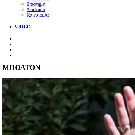
Επιστήμη
Διάστημα
Καινοτομία
VIDEO
ΜΠΟΛΤΟΝ