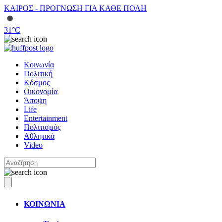
ΚΑΙΡΟΣ - ΠΡΟΓΝΩΣΗ ΓΙΑ ΚΑΘΕ ΠΟΛΗ
31
°C
Κοινωνία
Πολιτική
Κόσμος
Οικονομία
Άποψη
Life
Entertainment
Πολιτισμός
Αθλητικά
Video
ΚΟΙΝΩΝΙΑ