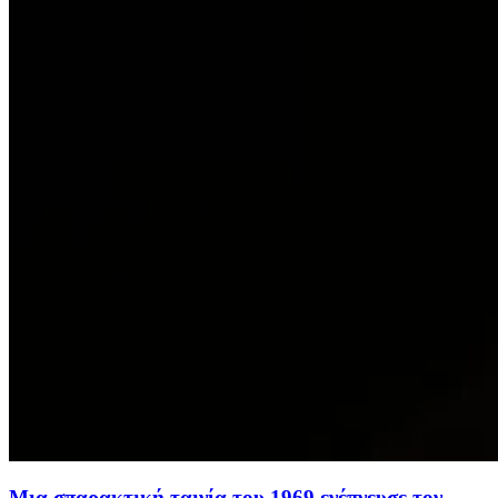
Μια σπαρακτική ταινία του 1969 ενέπνευσε τον