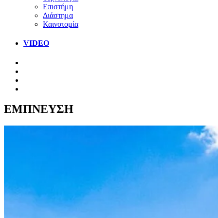
Επιστήμη
Διάστημα
Καινοτομία
VIDEO
ΕΜΠΝΕΥΣΗ