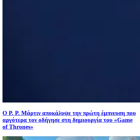
Ο Ρ. Ρ. Μάρτιν αποκάλυψε την πρώτη έμπνευση που
αργότερα τον οδήγησε στη δημιουργία του «Game
of Thrones»