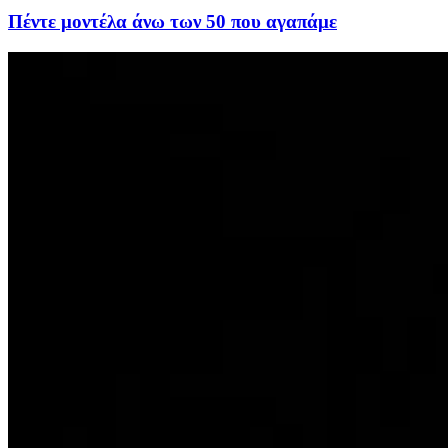
Πέντε μοντέλα άνω των 50 που αγαπάμε