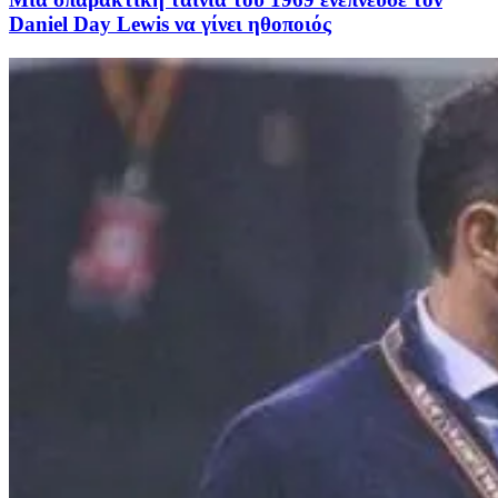
Daniel Day Lewis να γίνει ηθοποιός