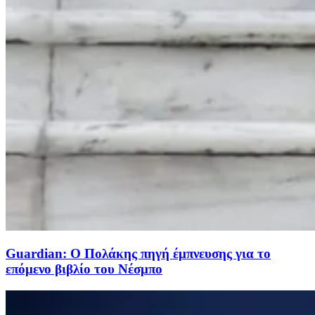
Guardian: Ο Πολάκης πηγή έμπνευσης για το
επόμενο βιβλίο του Νέσμπο