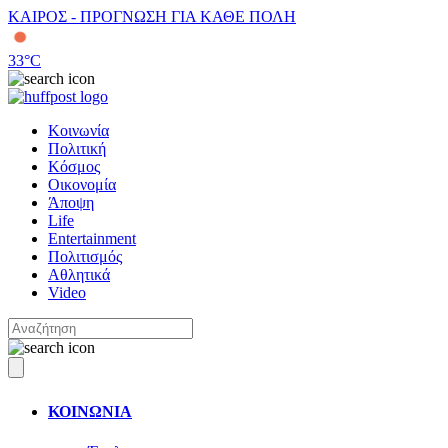
ΚΑΙΡΟΣ - ΠΡΟΓΝΩΣΗ ΓΙΑ ΚΑΘΕ ΠΟΛΗ
33
°C
Κοινωνία
Πολιτική
Κόσμος
Οικονομία
Άποψη
Life
Entertainment
Πολιτισμός
Αθλητικά
Video
ΚΟΙΝΩΝΙΑ