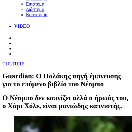
Επιστήμη
Διάστημα
Καινοτομία
VIDEO
CULTURE
Guardian: Ο Πολάκης πηγή έμπνευσης
για το επόμενο βιβλίο του Νέσμπο
Ο Νέσμπο δεν καπνίζει αλλά ο ήρωάς του,
ο Χάρι Χόλε, είναι μανιώδης καπνιστής.