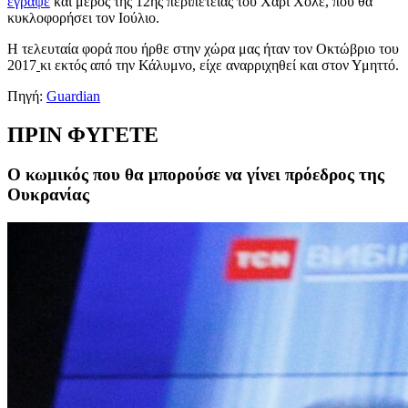
έγραψε
και μέρος της 12ης περιπέτειας του Χάρι Χόλε, που θα
κυκλοφορήσει τον Ιούλιο.
Η τελευταία φορά που ήρθε στην χώρα μας ήταν τον Οκτώβριο του
2017
κι εκτός από την Κάλυμνο, είχε αναρριχηθεί και στον Υμηττό.
Πηγή:
Guardian
ΠΡΙΝ ΦΥΓΕΤΕ
Ο κωμικός που θα μπορούσε να γίνει πρόεδρος της
Ουκρανίας