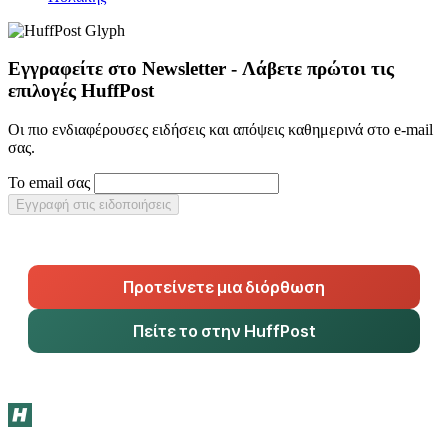
Εγγραφείτε στο Newsletter - Λάβετε πρώτοι τις
επιλογές HuffPost
Οι πιο ενδιαφέρουσες ειδήσεις και απόψεις καθημερινά στο e-mail
σας.
Το email σας
Εγγραφή στις ειδοποιήσεις
Προτείνετε μια διόρθωση
Πείτε το στην HuffPost