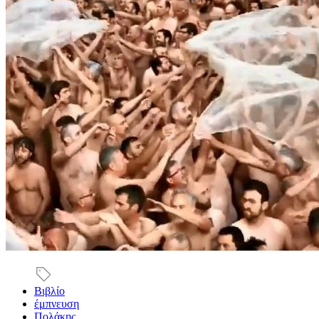
Βιβλίο
έμπνευση
Πολάκης