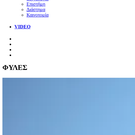
Επιστήμη
Διάστημα
Καινοτομία
VIDEO
ΦΥΛΕΣ