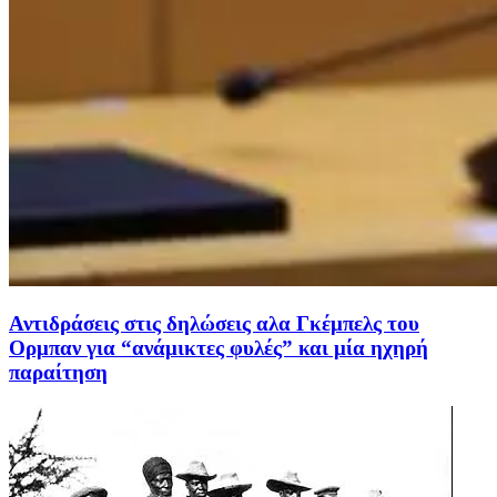
Αντιδράσεις στις δηλώσεις αλα Γκέμπελς του
Ορμπαν για “ανάμικτες φυλές” και μία ηχηρή
παραίτηση