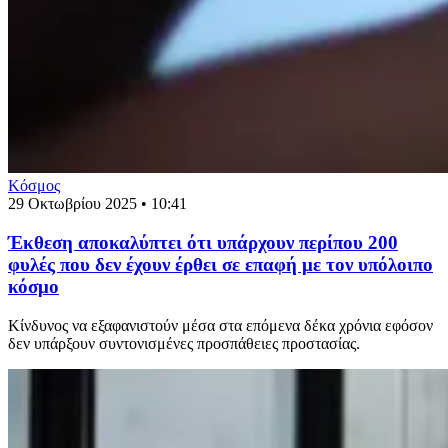
Κόσμος
29 Οκτωβρίου 2025 • 10:41
Έκθεση αποκαλύπτει ότι υπάρχουν περίπου 200
φυλές που δεν έχουν έρθει σε επαφή με τον υπόλοιπο
κόσμο
Κίνδυνος να εξαφανιστούν μέσα στα επόμενα δέκα χρόνια εφόσον
δεν υπάρξουν συντονισμένες προσπάθειες προστασίας.