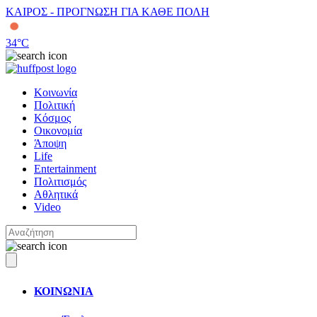
ΚΑΙΡΟΣ - ΠΡΟΓΝΩΣΗ ΓΙΑ ΚΑΘΕ ΠΟΛΗ
34
°C
Κοινωνία
Πολιτική
Κόσμος
Οικονομία
Άποψη
Life
Entertainment
Πολιτισμός
Αθλητικά
Video
ΚΟΙΝΩΝΙΑ