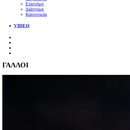
Επιστήμη
Διάστημα
Καινοτομία
VIDEO
ΓΑΛΛΟΙ