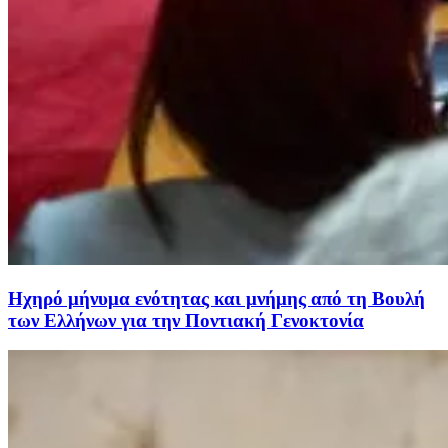
Ηχηρό μήνυμα ενότητας και μνήμης από τη Βουλή
των Ελλήνων για την Ποντιακή Γενοκτονία