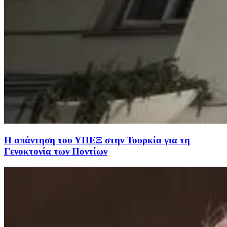
H απάντηση του ΥΠΕΞ στην Τουρκία για τη
Γενοκτονία των Ποντίων