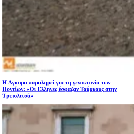
Η Αγκυρα παραληρεί για τη γενοκτονία των
Ποντίων: «Οι Ελληνες έσφαξαν Τούρκους στην
Τριπολιτσά»