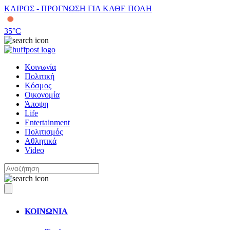
ΚΑΙΡΟΣ - ΠΡΟΓΝΩΣΗ ΓΙΑ ΚΑΘΕ ΠΟΛΗ
35
°C
Κοινωνία
Πολιτική
Κόσμος
Οικονομία
Άποψη
Life
Entertainment
Πολιτισμός
Αθλητικά
Video
ΚΟΙΝΩΝΙΑ