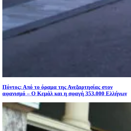
Πόντος: Από το όραμα της Ανεξαρτησίας στον
αφανισμό – Ο Κεμάλ και η σφαγή 353.000 Ελλήνων