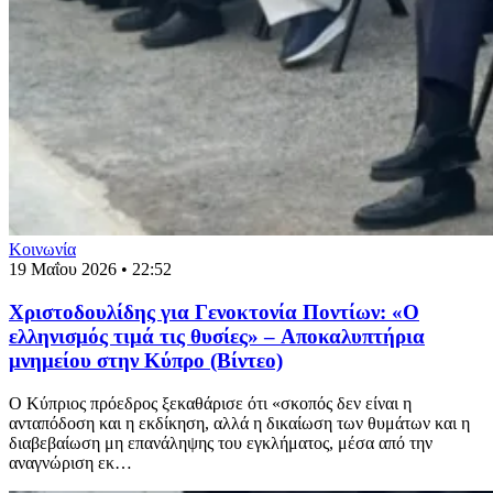
Κοινωνία
19 Μαΐου 2026 • 22:52
Χριστοδουλίδης για Γενοκτονία Ποντίων: «Ο
ελληνισμός τιμά τις θυσίες» – Aποκαλυπτήρια
μνημείου στην Κύπρο (Βίντεο)
Ο Κύπριος πρόεδρος ξεκαθάρισε ότι «σκοπός δεν είναι η
ανταπόδοση και η εκδίκηση, αλλά η δικαίωση των θυμάτων και η
διαβεβαίωση μη επανάληψης του εγκλήματος, μέσα από την
αναγνώριση εκ…