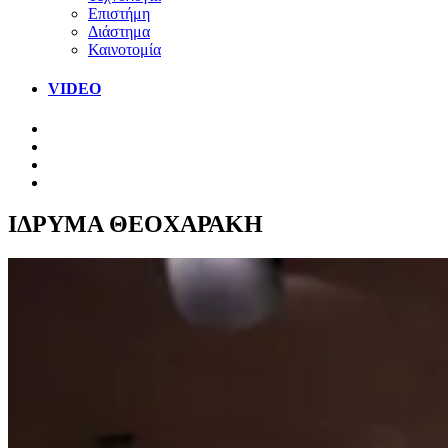
Επιστήμη
Διάστημα
Καινοτομία
VIDEO
ΙΔΡΥΜΑ ΘΕΟΧΑΡΑΚΗ