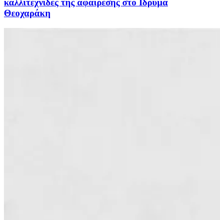
καλλιτέχνιδες της αφαίρεσης στο Ιδρυμα
Θεοχαράκη