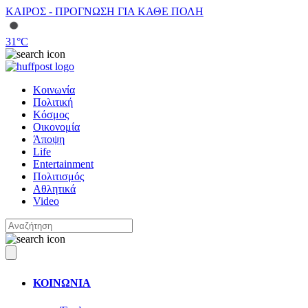
ΚΑΙΡΟΣ - ΠΡΟΓΝΩΣΗ ΓΙΑ ΚΑΘΕ ΠΟΛΗ
31
°C
Κοινωνία
Πολιτική
Κόσμος
Οικονομία
Άποψη
Life
Entertainment
Πολιτισμός
Αθλητικά
Video
ΚΟΙΝΩΝΙΑ