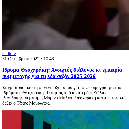
Culture
31 Οκτωβρίου 2025 • 10:48
Ιδρυμα Θεοχαράκη: Ανοιχτός διάλογος κι εμπειρία
συμμετοχής για τη νέα σεζόν 2025-2026
Στιγμιότυπο από τη συνέντευξη τύπου για το νέο πρόγραμμα του
Ιδρύματος Θεοχαράκη. Τέταρτος από αριστερά ο Στέλιος
Βασιλάκης, πέμπτη, η Μαρίνα Μήλιου Θεοχαράκη και πρώτος από
δεξιά ο Τάκης Μαυρωτάς.