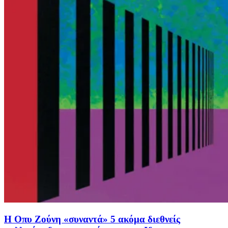
Η Οπυ Ζούνη «συναντά» 5 ακόμα διεθνείς