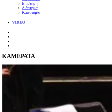
Επιστήμη
Διάστημα
Καινοτομία
VIDEO
ΚΑΜΕΡΑΤΑ