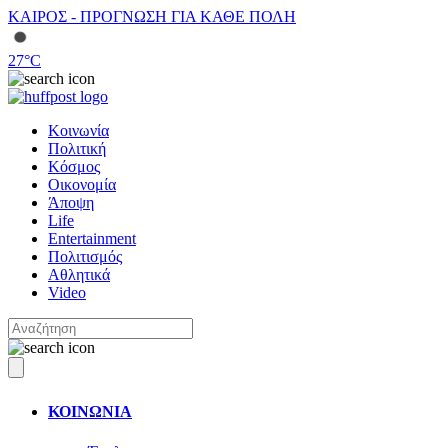
ΚΑΙΡΟΣ - ΠΡΟΓΝΩΣΗ ΓΙΑ ΚΑΘΕ ΠΟΛΗ
27
°C
Κοινωνία
Πολιτική
Κόσμος
Οικονομία
Άποψη
Life
Entertainment
Πολιτισμός
Αθλητικά
Video
ΚΟΙΝΩΝΙΑ