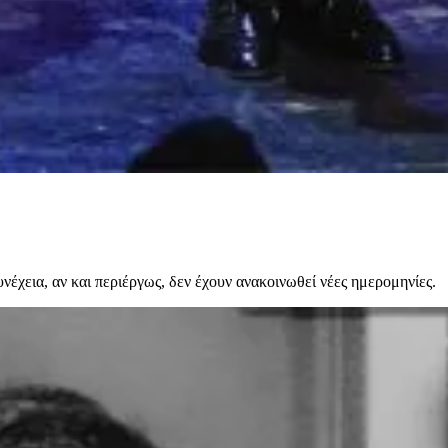
νέχεια, αν και περιέργως, δεν έχουν ανακοινωθεί νέες ημερομηνίες.