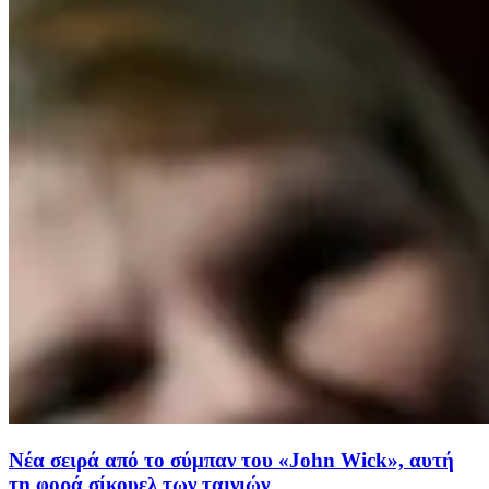
Νέα σειρά από το σύμπαν του «John Wick», αυτή
τη φορά σίκουελ των ταινιών