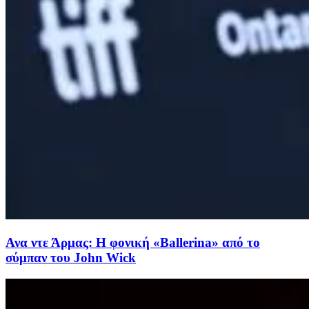
Ανα ντε Άρμας: Η φονική «Ballerina» από το
σύμπαν του John Wick