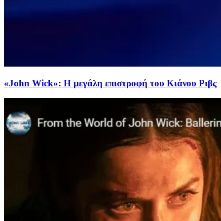
«John Wick»: Η μεγάλη επιστροφή του Κιάνου Ριβς