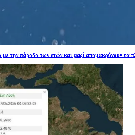
ο με την πάροδο των ετών και μαζί απομακρύνουν τα πλ