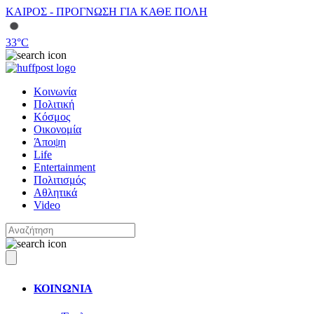
ΚΑΙΡΟΣ - ΠΡΟΓΝΩΣΗ ΓΙΑ ΚΑΘΕ ΠΟΛΗ
33
°C
Κοινωνία
Πολιτική
Κόσμος
Οικονομία
Άποψη
Life
Entertainment
Πολιτισμός
Αθλητικά
Video
ΚΟΙΝΩΝΙΑ