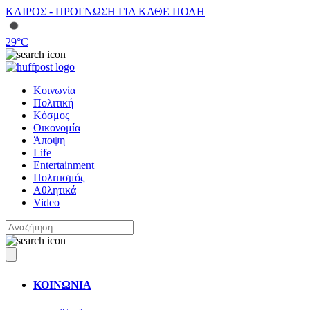
ΚΑΙΡΟΣ - ΠΡΟΓΝΩΣΗ ΓΙΑ ΚΑΘΕ ΠΟΛΗ
29
°C
Κοινωνία
Πολιτική
Κόσμος
Οικονομία
Άποψη
Life
Entertainment
Πολιτισμός
Αθλητικά
Video
ΚΟΙΝΩΝΙΑ