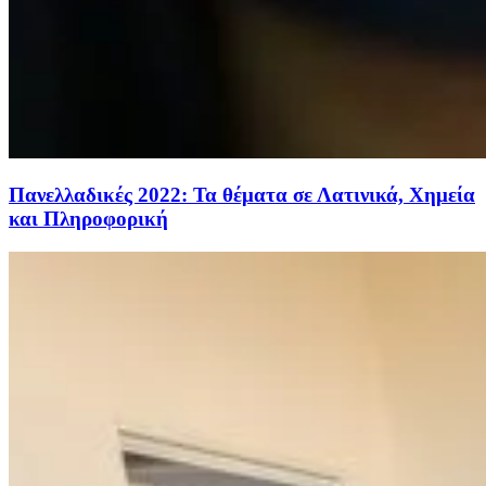
Πανελλαδικές 2022: Τα θέματα σε Λατινικά, Χημεία
και Πληροφορική