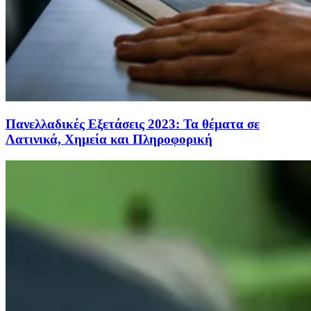
Πανελλαδικές Εξετάσεις 2023: Τα θέματα σε
Λατινικά, Χημεία και Πληροφορική