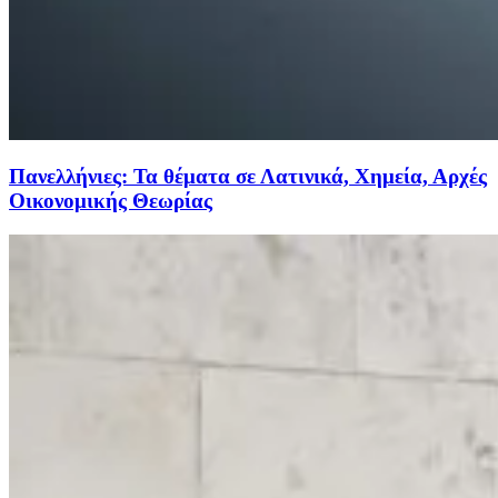
Πανελλήνιες: Τα θέματα σε Λατινικά, Χημεία, Αρχές
Οικονομικής Θεωρίας