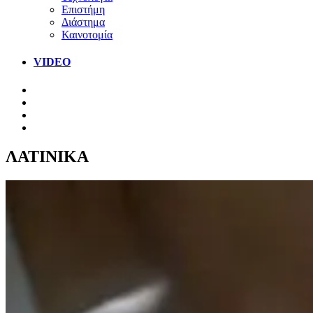
Επιστήμη
Διάστημα
Καινοτομία
VIDEO
ΛΑΤΙΝΙΚΑ