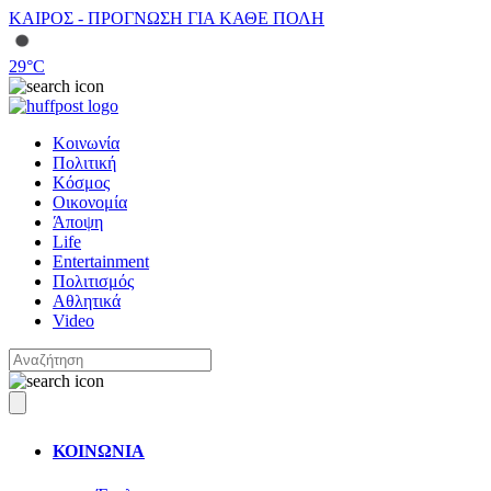
ΚΑΙΡΟΣ - ΠΡΟΓΝΩΣΗ ΓΙΑ ΚΑΘΕ ΠΟΛΗ
29
°C
Κοινωνία
Πολιτική
Κόσμος
Οικονομία
Άποψη
Life
Entertainment
Πολιτισμός
Αθλητικά
Video
ΚΟΙΝΩΝΙΑ