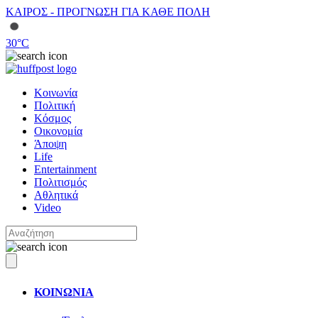
ΚΑΙΡΟΣ - ΠΡΟΓΝΩΣΗ ΓΙΑ ΚΑΘΕ ΠΟΛΗ
30
°C
Κοινωνία
Πολιτική
Κόσμος
Οικονομία
Άποψη
Life
Entertainment
Πολιτισμός
Αθλητικά
Video
ΚΟΙΝΩΝΙΑ