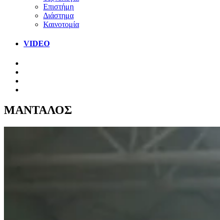
Επιστήμη
Διάστημα
Καινοτομία
VIDEO
ΜΑΝΤΑΛΟΣ