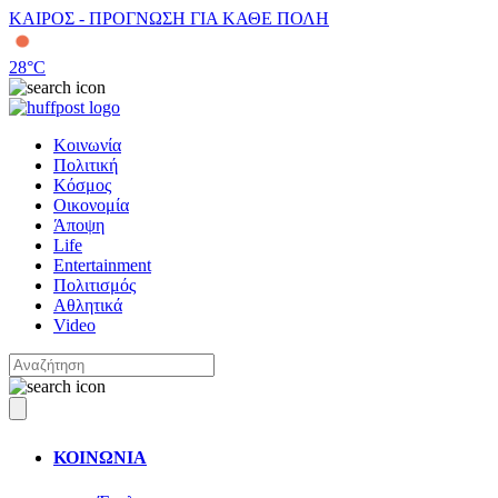
ΚΑΙΡΟΣ - ΠΡΟΓΝΩΣΗ ΓΙΑ ΚΑΘΕ ΠΟΛΗ
28
°C
Κοινωνία
Πολιτική
Κόσμος
Οικονομία
Άποψη
Life
Entertainment
Πολιτισμός
Αθλητικά
Video
ΚΟΙΝΩΝΙΑ