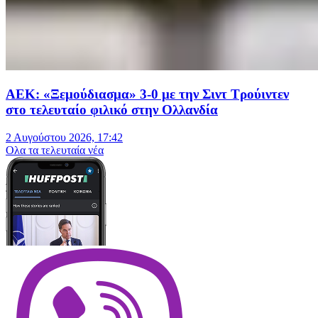
ΑΕΚ: «Ξεμούδιασμα» 3-0 με την Σιντ Τρούιντεν
στο τελευταίο φιλικό στην Ολλανδία
2 Αυγούστου 2026, 17:42
Oλα τα τελευταία νέα