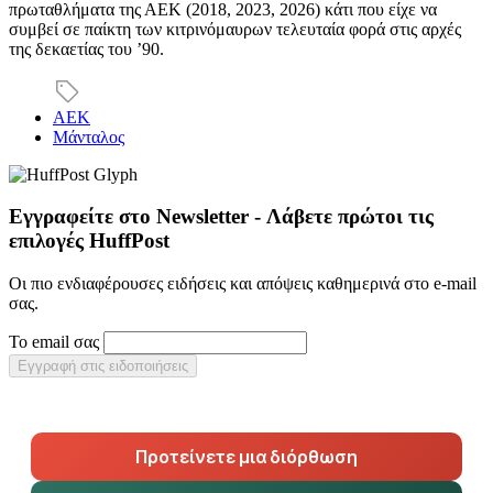
πρωταθλήματα της ΑΕΚ (2018, 2023, 2026) κάτι που είχε να
συμβεί σε παίκτη των κιτρινόμαυρων τελευταία φορά στις αρχές
της δεκαετίας του ’90.
ΑΕΚ
Μάνταλος
Εγγραφείτε στο Newsletter - Λάβετε πρώτοι τις
επιλογές HuffPost
Οι πιο ενδιαφέρουσες ειδήσεις και απόψεις καθημερινά στο e-mail
σας.
Το email σας
Εγγραφή στις ειδοποιήσεις
Προτείνετε μια διόρθωση