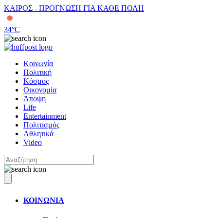
ΚΑΙΡΟΣ - ΠΡΟΓΝΩΣΗ ΓΙΑ ΚΑΘΕ ΠΟΛΗ
34
°C
Κοινωνία
Πολιτική
Κόσμος
Οικονομία
Άποψη
Life
Entertainment
Πολιτισμός
Αθλητικά
Video
ΚΟΙΝΩΝΙΑ