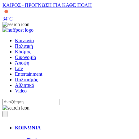
ΚΑΙΡΟΣ - ΠΡΟΓΝΩΣΗ ΓΙΑ ΚΑΘΕ ΠΟΛΗ
34
°C
Κοινωνία
Πολιτική
Κόσμος
Οικονομία
Άποψη
Life
Entertainment
Πολιτισμός
Αθλητικά
Video
ΚΟΙΝΩΝΙΑ