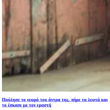
Πούλησε το νεφρό του άντρα της, πήρε τα λεφτά και
το έσκασε με τον εραστή