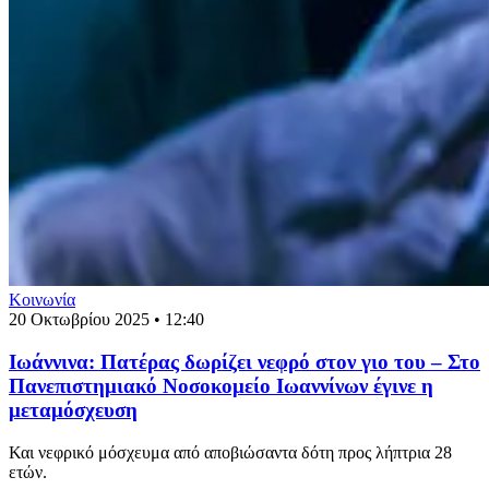
Κοινωνία
20 Οκτωβρίου 2025 • 12:40
Ιωάννινα: Πατέρας δωρίζει νεφρό στον γιο του – Στο
Πανεπιστημιακό Νοσοκομείο Ιωαννίνων έγινε η
μεταμόσχευση
Και νεφρικό μόσχευμα από αποβιώσαντα δότη προς λήπτρια 28
ετών.