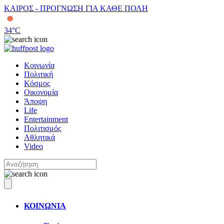
ΚΑΙΡΟΣ - ΠΡΟΓΝΩΣΗ ΓΙΑ ΚΑΘΕ ΠΟΛΗ
34
°C
Κοινωνία
Πολιτική
Κόσμος
Οικονομία
Άποψη
Life
Entertainment
Πολιτισμός
Αθλητικά
Video
ΚΟΙΝΩΝΙΑ