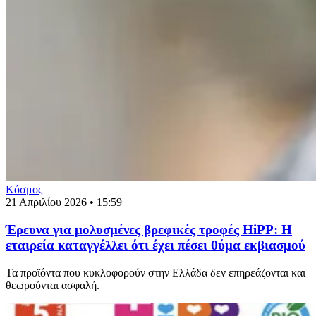
Κόσμος
21 Απριλίου 2026 • 15:59
Έρευνα για μολυσμένες βρεφικές τροφές HiPP: Η
εταιρεία καταγγέλλει ότι έχει πέσει θύμα εκβιασμού
Τα προϊόντα που κυκλοφορούν στην Ελλάδα δεν επηρεάζονται και
θεωρούνται ασφαλή.