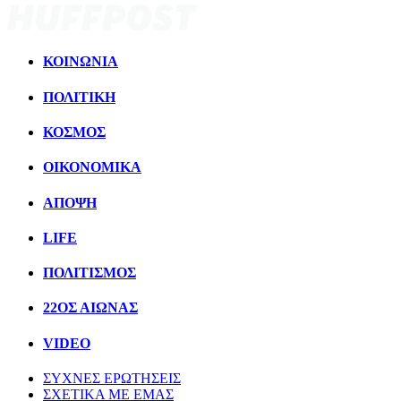
ΚΟΙΝΩΝΙΑ
ΠΟΛΙΤΙΚΗ
ΚΟΣΜΟΣ
ΟΙΚΟΝΟΜΙΚΑ
ΑΠΟΨΗ
LIFE
ΠΟΛΙΤIΣΜΟΣ
22ΟΣ ΑΙΩΝΑΣ
VIDEO
ΣΥΧΝΕΣ ΕΡΩΤΗΣΕΙΣ
ΣΧΕΤΙΚΑ ΜΕ ΕΜΑΣ