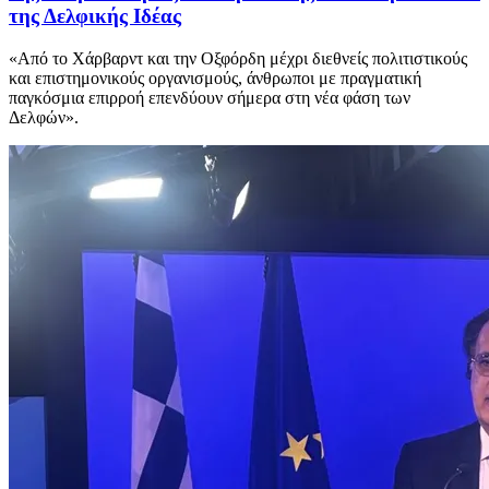
της Δελφικής Ιδέας
«Από το Χάρβαρντ και την Οξφόρδη μέχρι διεθνείς πολιτιστικούς
και επιστημονικούς οργανισμούς, άνθρωποι με πραγματική
παγκόσμια επιρροή επενδύουν σήμερα στη νέα φάση των
Δελφών».