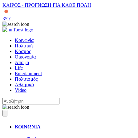
ΚΑΙΡΟΣ - ΠΡΟΓΝΩΣΗ ΓΙΑ ΚΑΘΕ ΠΟΛΗ
35
°C
Κοινωνία
Πολιτική
Κόσμος
Οικονομία
Άποψη
Life
Entertainment
Πολιτισμός
Αθλητικά
Video
ΚΟΙΝΩΝΙΑ