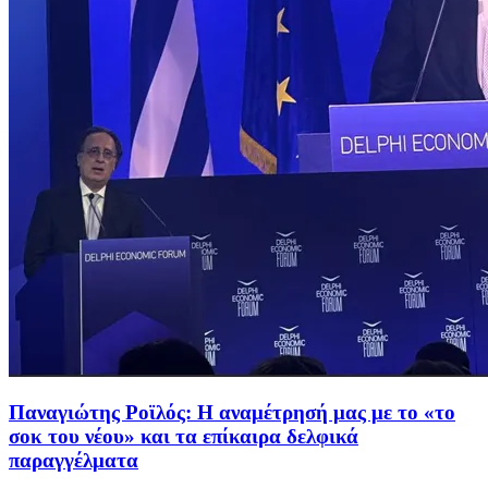
Παναγιώτης Ροϊλός: Η αναμέτρησή μας με το «το
σοκ του νέου» και τα επίκαιρα δελφικά
παραγγέλματα