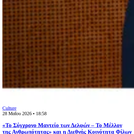
Culture
28 Μαΐου 2026 • 18:58
«Το Σύγχρονο Μαντείο των Δελφών – Το Μέλλον
της Ανθρωπότητας» και η Διεθνής Κοινότητα Φίλων