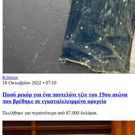
Κόσμος
18 Οκτωβρίου 2022 • 07:10
Ποσό ρεκόρ για ένα παντελόνι τζιν του 19ου αιώνα
που βρέθηκε σε εγκαταλελειμμένο ορυχείο
Πωλήθηκε για περισσότερα από 87.000 δολάρια.