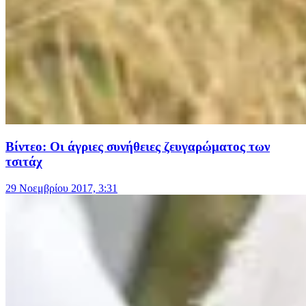
Βίντεο: Οι άγριες συνήθειες ζευγαρώματος των
τσιτάχ
29 Νοεμβρίου 2017, 3:31