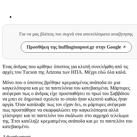
Για να μας βλέπεις πιο συχνά στα αποτελέσματα αναζήτησης
Προσθήκη της huffingtonpost.gr στην Google
Ένας άνδρας που κρίθηκε ύποπτος για κλοπή συνελήφθη από τις
αρχές του Τucson της Arizona των ΗΠΑ. Μέχρι εδώ όλα καλά.
Μόνο που ο ύποπτος βρέθηκε κρεμασμένος ανάποδα σε μια
καγκελόπορτα και με τα παντελόνια του κατεβασμένα. Μάρτυρες
ανέφεραν πως ο άνδρας είχε προσπαθήσει το πρωί του Σαββάτου
να μπει σε δημοτικό σχολείο το οποίο ήταν κλειστό καθώς ήταν
αργία. Όταν κατάλαβε πως τον είχαν δει, οι μάρτυρες ανέφεραν
πως προσπάθησε να σκαρφαλώσει την καγκελόπορτα αλλά
γλίστρησε και το παντελόνι του σκάλωσε στο αιχμηρό τελείωμα
της. Έτσι κατέληξε κρεμασμένος ανάποδα και με το παντελόνι του
κατεβασμένο.
Advertisement