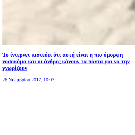
Το ίντερνετ πιστεύει ότι αυτή είναι η πιο όμορφη
νοσοκόμα και οι άνδρες κάνουν τα πάντα για να την
γνωρίζουν
26 Νοεμβρίου 2017, 10:07