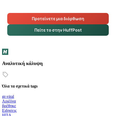
Προτείνετε μια διόρθωση
Πείτε το στην HuffPost
Αναλυτική κάλυψη
Όλα τα σχετικά tags
gr-viral
Αριζόνα
βρέθηκε
Ειδησεις
ΗΠΑ