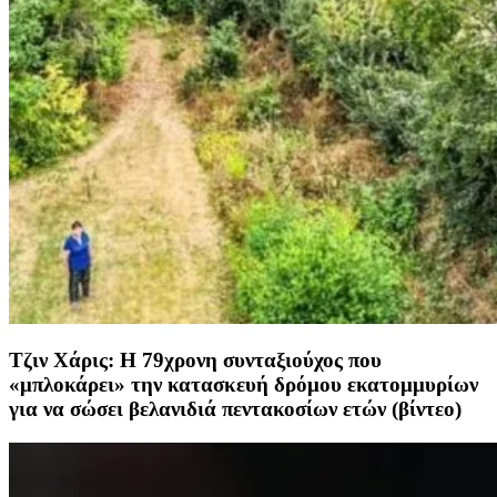
Τζιν Χάρις: Η 79χρονη συνταξιούχος που
«μπλοκάρει» την κατασκευή δρόμου εκατομμυρίων
για να σώσει βελανιδιά πεντακοσίων ετών (βίντεο)