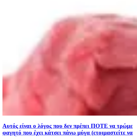
Αυτός είναι ο λόγος που δεν πρέπει ΠΟΤΕ να τρώμε
φαγητό που έχει κάτσει πάνω μύγα (ετοιμαστείτε να