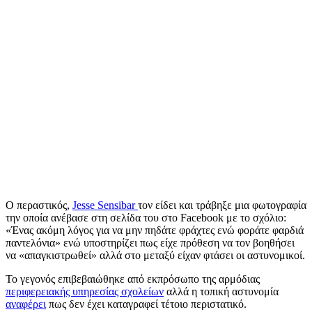
Ο περαστικός,
Jesse Sensibar
τον είδει και τράβηξε μια φωτογραφία
την οποία ανέβασε στη σελίδα του στο Facebook με το σχόλιο:
«Ένας ακόμη λόγος για να μην πηδάτε φράχτες ενώ φοράτε φαρδιά
παντελόνια» ενώ υποστηρίζει πως είχε πρόθεση να τον βοηθήσει
να «απαγκιστρωθεί» αλλά στο μεταξύ είχαν φτάσει οι αστυνομικοί.
Το γεγονός επιβεβαιώθηκε από εκπρόσωπο της αρμόδιας
περιφερειακής υπηρεσίας σχολείων
αλλά η τοπική αστυνομία
αναφέρει
πως δεν έχει καταγραφεί τέτοιο περιστατικό.