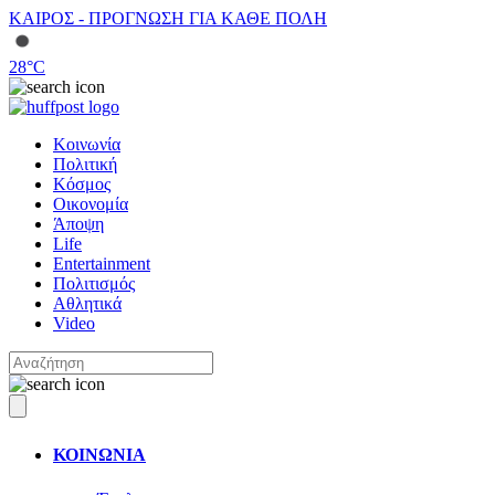
ΚΑΙΡΟΣ - ΠΡΟΓΝΩΣΗ ΓΙΑ ΚΑΘΕ ΠΟΛΗ
28
°C
Κοινωνία
Πολιτική
Κόσμος
Οικονομία
Άποψη
Life
Entertainment
Πολιτισμός
Αθλητικά
Video
ΚΟΙΝΩΝΙΑ