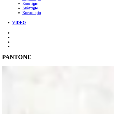
Επιστήμη
Διάστημα
Καινοτομία
VIDEO
PANTONE