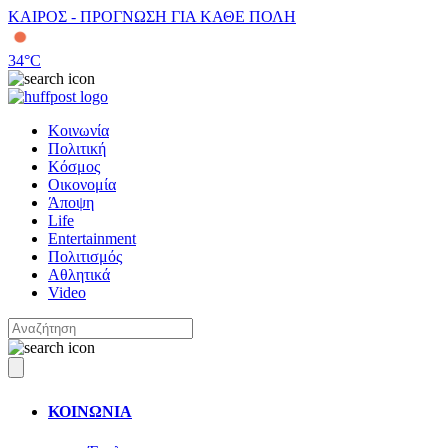
ΚΑΙΡΟΣ - ΠΡΟΓΝΩΣΗ ΓΙΑ ΚΑΘΕ ΠΟΛΗ
34
°C
Κοινωνία
Πολιτική
Κόσμος
Οικονομία
Άποψη
Life
Entertainment
Πολιτισμός
Αθλητικά
Video
ΚΟΙΝΩΝΙΑ