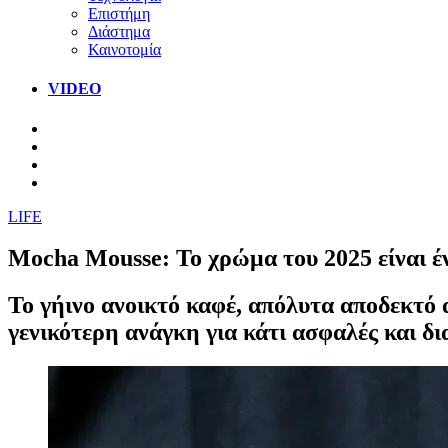
Επιστήμη
Διάστημα
Καινοτομία
VIDEO
LIFE
Mocha Mousse: Το χρώμα του 2025 είναι έν
Το γήινο ανοικτό καφέ, απόλυτα αποδεκτό α
γενικότερη ανάγκη για κάτι ασφαλές και δι