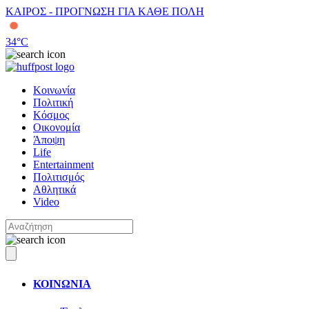
ΚΑΙΡΟΣ - ΠΡΟΓΝΩΣΗ ΓΙΑ ΚΑΘΕ ΠΟΛΗ
34
°C
Κοινωνία
Πολιτική
Κόσμος
Οικονομία
Άποψη
Life
Entertainment
Πολιτισμός
Αθλητικά
Video
ΚΟΙΝΩΝΙΑ