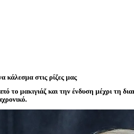
α κάλεσμα στις ρίζες μας
πό το μακιγιάζ και την ένδυση μέχρι τη διακ
αχρονικό.