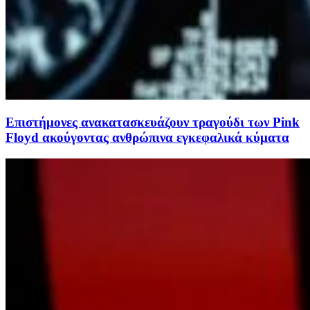
Επιστήμονες ανακατασκευάζουν τραγούδι των Pink
Floyd ακούγοντας ανθρώπινα εγκεφαλικά κύματα