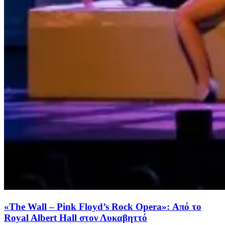
«The Wall – Pink Floyd’s Rock Opera»: Από το
Royal Albert Hall στον Λυκαβηττό