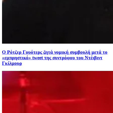
Ο Ρότζερ Γουότερς ζητά νομική συμβουλή μετά το
«εμπρηστικό» tweet της συντρόφου του Ντέιβιντ
Γκίλμουρ