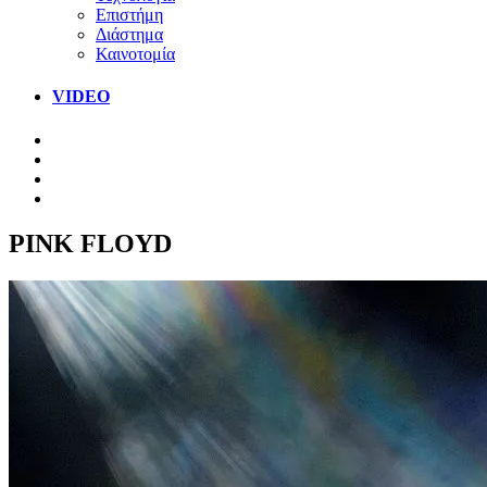
Επιστήμη
Διάστημα
Καινοτομία
VIDEO
PINK FLOYD