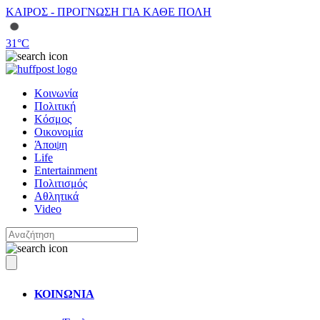
ΚΑΙΡΟΣ - ΠΡΟΓΝΩΣΗ ΓΙΑ ΚΑΘΕ ΠΟΛΗ
31
°C
Κοινωνία
Πολιτική
Κόσμος
Οικονομία
Άποψη
Life
Entertainment
Πολιτισμός
Αθλητικά
Video
ΚΟΙΝΩΝΙΑ