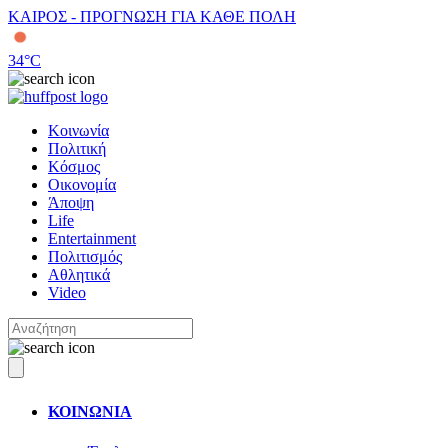
ΚΑΙΡΟΣ - ΠΡΟΓΝΩΣΗ ΓΙΑ ΚΑΘΕ ΠΟΛΗ
34
°C
Κοινωνία
Πολιτική
Κόσμος
Οικονομία
Άποψη
Life
Entertainment
Πολιτισμός
Αθλητικά
Video
ΚΟΙΝΩΝΙΑ