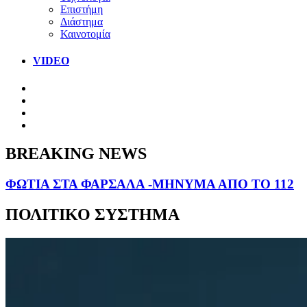
Επιστήμη
Διάστημα
Καινοτομία
VIDEO
BREAKING NEWS
ΦΩΤΙΑ ΣΤΑ ΦΑΡΣΑΛΑ -ΜΗΝΥΜΑ ΑΠΟ ΤΟ 112
ΠΟΛΙΤΙΚΟ ΣΥΣΤΗΜΑ