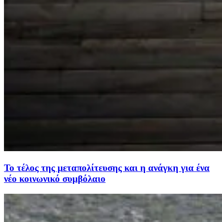
Το τέλος της µεταπολίτευσης και η ανάγκη για ένα
νέο κοινωνικό συµβόλαιο