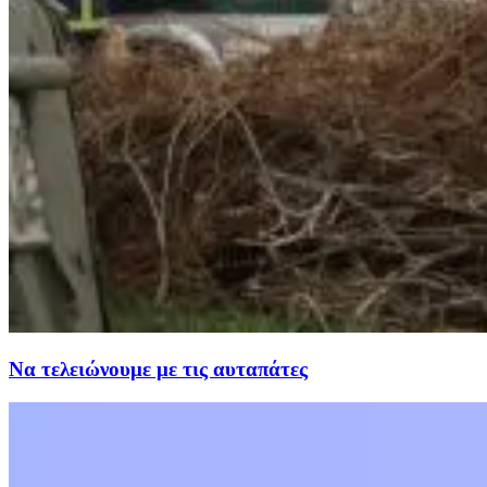
Να τελειώνουμε με τις αυταπάτες