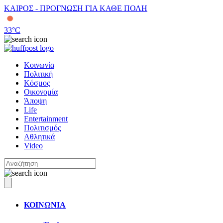
ΚΑΙΡΟΣ - ΠΡΟΓΝΩΣΗ ΓΙΑ ΚΑΘΕ ΠΟΛΗ
33
°C
Κοινωνία
Πολιτική
Κόσμος
Οικονομία
Άποψη
Life
Entertainment
Πολιτισμός
Αθλητικά
Video
ΚΟΙΝΩΝΙΑ