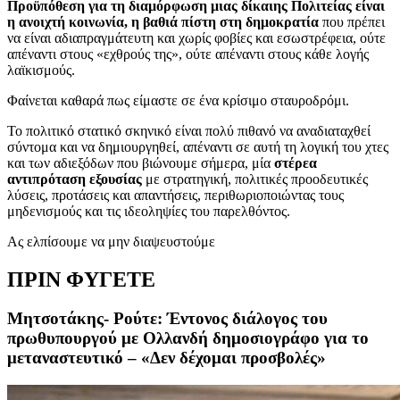
Προϋπόθεση για τη διαμόρφωση μιας δίκαιης Πολιτείας είναι
η ανοιχτή κοινωνία, η βαθιά πίστη στη δημοκρατία
που πρέπει
να είναι αδιαπραγμάτευτη και χωρίς φοβίες και εσωστρέφεια, ούτε
απέναντι στους «εχθρούς της», ούτε απέναντι στους κάθε λογής
λαϊκισμούς.
Φαίνεται καθαρά πως είμαστε σε ένα κρίσιμο σταυροδρόμι.
Το πολιτικό στατικό σκηνικό είναι πολύ πιθανό να αναδιαταχθεί
σύντομα και να δημιουργηθεί, απέναντι σε αυτή τη λογική του χτες
και των αδιεξόδων που βιώνουμε σήμερα, μία
στέρεα
αντιπρόταση εξουσίας
με στρατηγική, πολιτικές προοδευτικές
λύσεις, προτάσεις και απαντήσεις, περιθωριοποιώντας τους
μηδενισμούς και τις ιδεοληψίες του παρελθόντος.
Ας ελπίσουμε να μην διαψευστούμε
ΠΡΙΝ ΦΥΓΕΤΕ
Μητσοτάκης- Ρούτε: Έντονος διάλογος του
πρωθυπουργού με Ολλανδή δημοσιογράφο για το
μεταναστευτικό – «Δεν δέχομαι προσβολές»