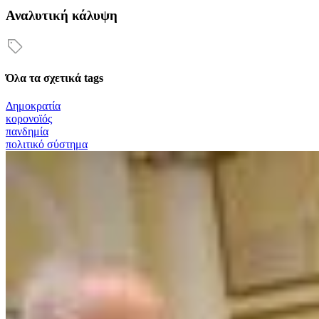
Αναλυτική κάλυψη
Όλα τα σχετικά tags
Δημοκρατία
κορονοϊός
πανδημία
πολιτικό σύστημα