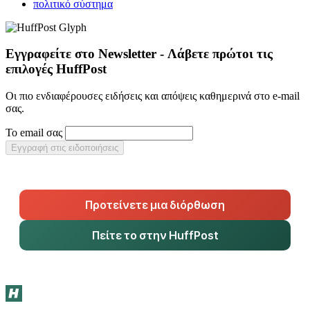
πολιτικό σύστημα
Εγγραφείτε στο Newsletter - Λάβετε πρώτοι τις
επιλογές HuffPost
Οι πιο ενδιαφέρουσες ειδήσεις και απόψεις καθημερινά στο e-mail
σας.
Το email σας
Εγγραφή στις ειδοποιήσεις
Προτείνετε μια διόρθωση
Πείτε το στην HuffPost