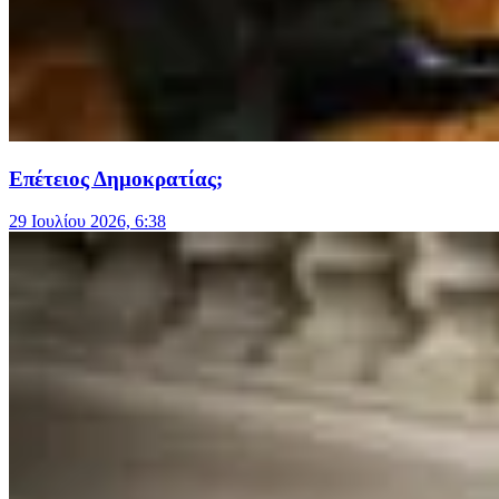
Επέτειος Δημοκρατίας;
29 Ιουλίου 2026, 6:38