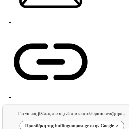
Για να μας βλέπεις πιο συχνά στα αποτελέσματα αναζήτησης
Προσθήκη της huffingtonpost.gr στην Google