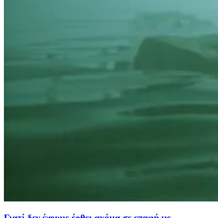
Γιατί δεν έχουμε έρθει ακόμα σε επαφή με