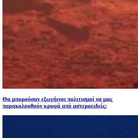
Θα μπορούσαν εξωγήινοι πολιτισμοί να μας
παρακολουθούν κρυφά από αστεροειδείς;