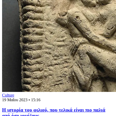
Culture
19 Μαΐου 2023 • 15:16
Η ιστορία του φιλιού, που τελικά είναι πιο παλιά
από όσο νομίζαμε