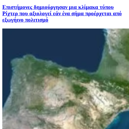
Επιστήμονες δημιούργησαν μια κλίμακα τύπου
Ρίχτερ που αξιολογεί εάν ένα σήμα προέρχεται από
εξωγήινο πολιτισμό