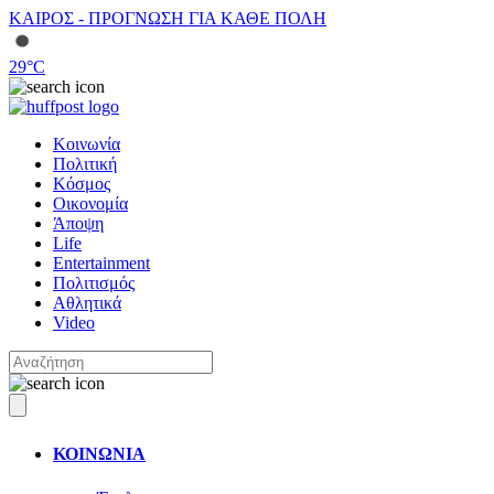
ΚΑΙΡΟΣ - ΠΡΟΓΝΩΣΗ ΓΙΑ ΚΑΘΕ ΠΟΛΗ
29
°C
Κοινωνία
Πολιτική
Κόσμος
Οικονομία
Άποψη
Life
Entertainment
Πολιτισμός
Αθλητικά
Video
ΚΟΙΝΩΝΙΑ