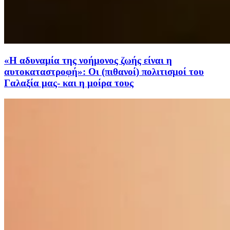
«Η αδυναμία της νοήμονος ζωής είναι η
αυτοκαταστροφή»: Οι (πιθανοί) πολιτισμοί του
Γαλαξία μας- και η μοίρα τους