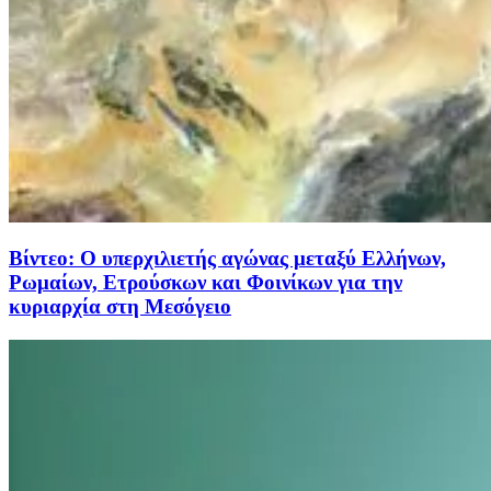
Βίντεο: Ο υπερχιλιετής αγώνας μεταξύ Ελλήνων,
Ρωμαίων, Ετρούσκων και Φοινίκων για την
κυριαρχία στη Μεσόγειο