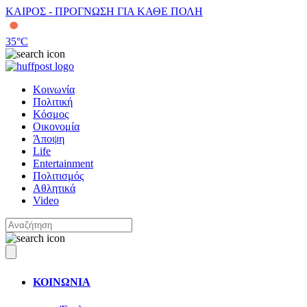
ΚΑΙΡΟΣ - ΠΡΟΓΝΩΣΗ ΓΙΑ ΚΑΘΕ ΠΟΛΗ
35
°C
Κοινωνία
Πολιτική
Κόσμος
Οικονομία
Άποψη
Life
Entertainment
Πολιτισμός
Αθλητικά
Video
ΚΟΙΝΩΝΙΑ