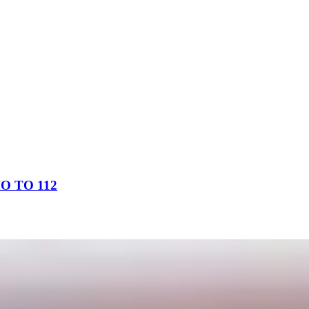
 ΤΟ 112