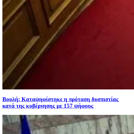
Βουλή: Καταψηφίστηκε η πρόταση δυσπιστίας
κατά της κυβέρνησης με 157 ψήφους