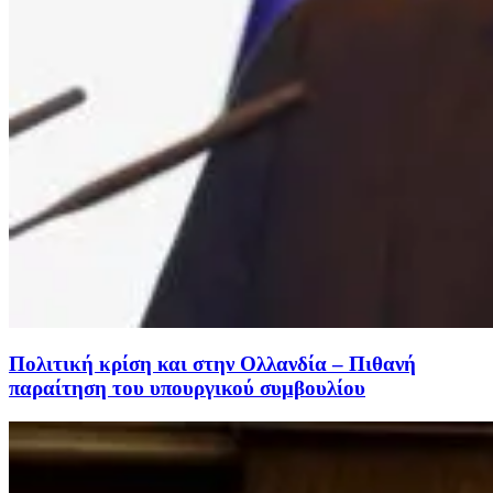
Πολιτική κρίση και στην Ολλανδία – Πιθανή
παραίτηση του υπουργικού συμβουλίου