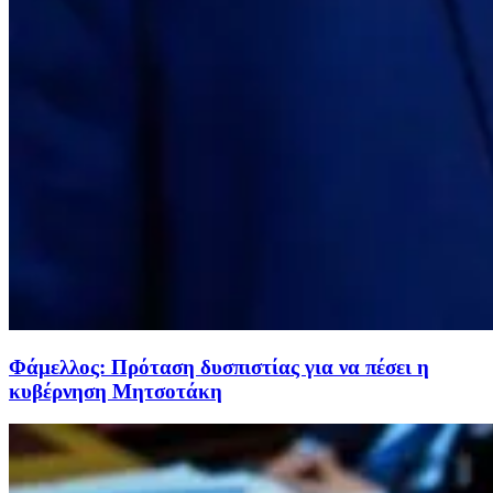
Φάμελλος: Πρόταση δυσπιστίας για να πέσει η
κυβέρνηση Μητσοτάκη