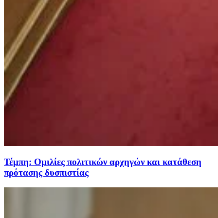
Τέμπη: Ομιλίες πολιτικών αρχηγών και κατάθεση
πρότασης δυσπιστίας