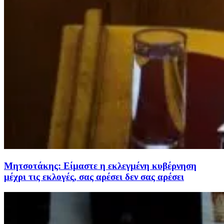
Μητσοτάκης: Είμαστε η εκλεγμένη κυβέρνηση
μέχρι τις εκλογές, σας αρέσει δεν σας αρέσει