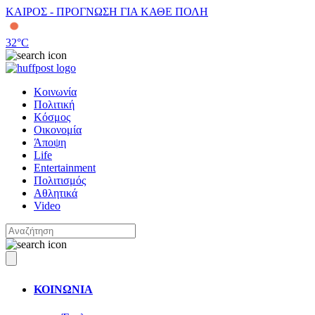
ΚΑΙΡΟΣ - ΠΡΟΓΝΩΣΗ ΓΙΑ ΚΑΘΕ ΠΟΛΗ
32
°C
Κοινωνία
Πολιτική
Κόσμος
Οικονομία
Άποψη
Life
Entertainment
Πολιτισμός
Αθλητικά
Video
ΚΟΙΝΩΝΙΑ