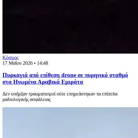
Κόσμος
17 Μαΐου 2026 • 14:48
Πυρκαγιά από επίθεση drone σε πυρηνικό σταθμό
στα Ηνωμένα Αραβικά Εμιράτα
Δεν υπήρξαν τραυματισμοί ούτε επηρεάστηκαν τα επίπεδα
ραδιολογικής ασφάλειας