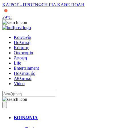
ΚΑΙΡΟΣ - ΠΡΟΓΝΩΣΗ ΓΙΑ ΚΑΘΕ ΠΟΛΗ
29
°C
Κοινωνία
Πολιτική
Κόσμος
Οικονομία
Άποψη
Life
Entertainment
Πολιτισμός
Αθλητικά
Video
ΚΟΙΝΩΝΙΑ