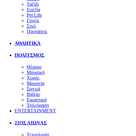
Ταξίδι
Ευεξία
Pet Life
Γονείς
Στυλ
Προτάσεις
ΑΘΛΗΤΙΚΑ
ΠΟΛΙΤΣΜΟΣ
Θέατρο
Μουσική
Χορός
Μουσεία
Σινεμά
Βιβλίο
Εικαστικά
Τηλεόραση
ENTERTAINMENT
22ΟΣ ΑΙΩΝΑΣ
Τεχνολογία