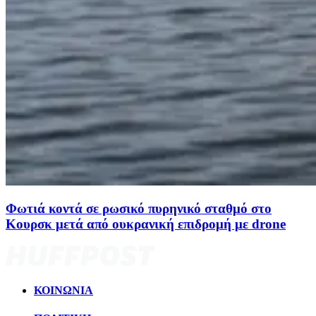
Φωτιά κοντά σε ρωσικό πυρηνικό σταθμό στο
Κουρσκ μετά από ουκρανική επιδρομή με drone
ΚΟΙΝΩΝΙΑ