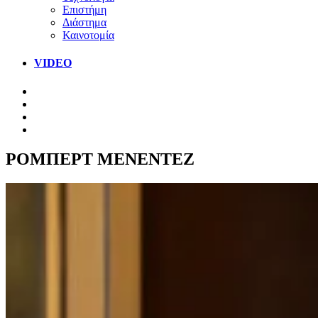
Επιστήμη
Διάστημα
Καινοτομία
VIDEO
ΡΟΜΠΕΡΤ ΜΕΝΕΝΤΕΖ