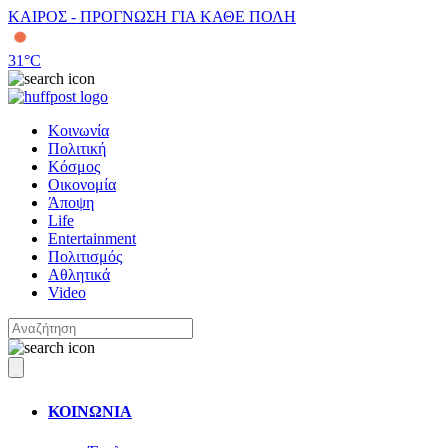
ΚΑΙΡΟΣ - ΠΡΟΓΝΩΣΗ ΓΙΑ ΚΑΘΕ ΠΟΛΗ
31
°C
Κοινωνία
Πολιτική
Κόσμος
Οικονομία
Άποψη
Life
Entertainment
Πολιτισμός
Αθλητικά
Video
ΚΟΙΝΩΝΙΑ