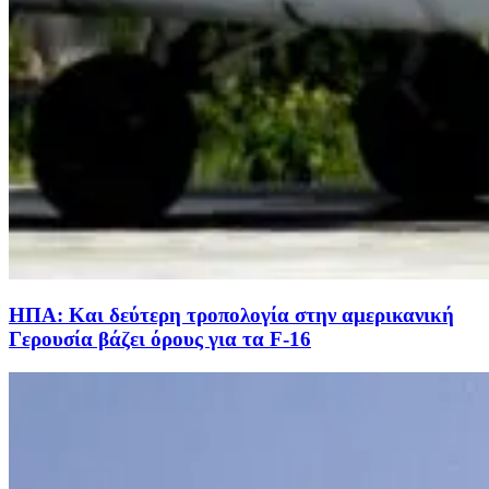
ΗΠΑ: Και δεύτερη τροπολογία στην αμερικανική
Γερουσία βάζει όρους για τα F-16