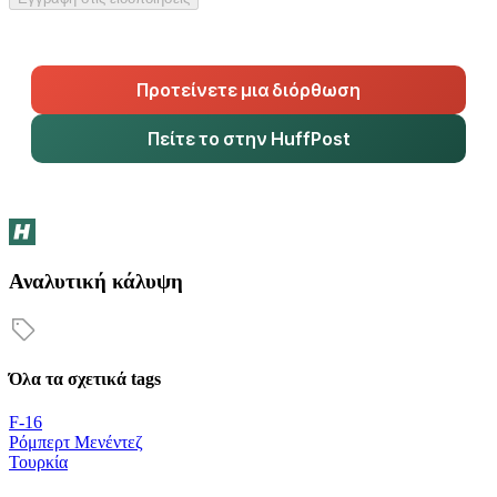
Προτείνετε μια διόρθωση
Πείτε το στην HuffPost
Αναλυτική κάλυψη
Όλα τα σχετικά tags
F-16
Ρόμπερτ Μενέντεζ
Τουρκία