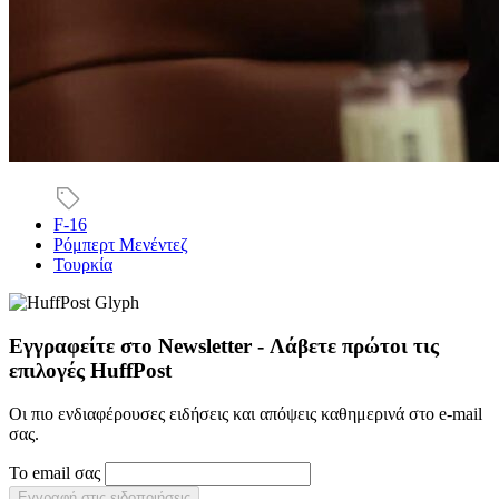
F-16
Ρόμπερτ Μενέντεζ
Τουρκία
Εγγραφείτε στο Newsletter - Λάβετε πρώτοι τις
επιλογές HuffPost
Οι πιο ενδιαφέρουσες ειδήσεις και απόψεις καθημερινά στο e-mail
σας.
Το email σας
Εγγραφή στις ειδοποιήσεις