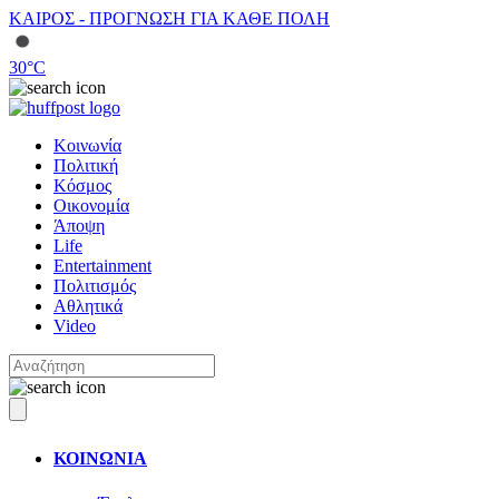
ΚΑΙΡΟΣ - ΠΡΟΓΝΩΣΗ ΓΙΑ ΚΑΘΕ ΠΟΛΗ
30
°C
Κοινωνία
Πολιτική
Κόσμος
Οικονομία
Άποψη
Life
Entertainment
Πολιτισμός
Αθλητικά
Video
ΚΟΙΝΩΝΙΑ