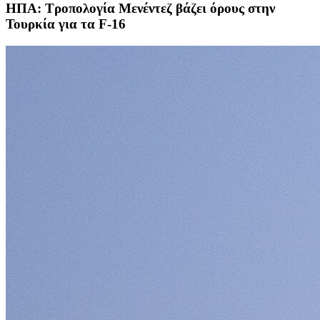
ΗΠΑ: Τροπολογία Μενέντεζ βάζει όρους στην
Τουρκία για τα F-16