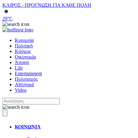
ΚΑΙΡΟΣ - ΠΡΟΓΝΩΣΗ ΓΙΑ ΚΑΘΕ ΠΟΛΗ
29
°C
Κοινωνία
Πολιτική
Κόσμος
Οικονομία
Άποψη
Life
Entertainment
Πολιτισμός
Αθλητικά
Video
ΚΟΙΝΩΝΙΑ