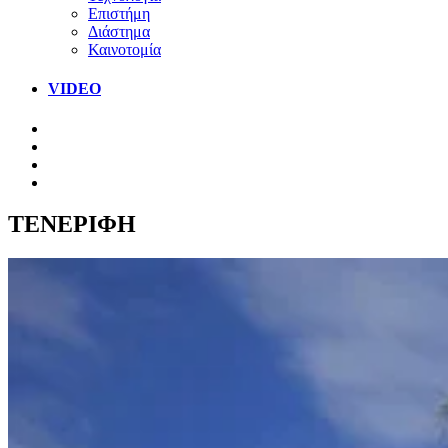
Επιστήμη
Διάστημα
Καινοτομία
VIDEO
ΤΕΝΕΡΙΦΗ