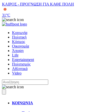
ΚΑΙΡΟΣ - ΠΡΟΓΝΩΣΗ ΓΙΑ ΚΑΘΕ ΠΟΛΗ
31
°C
Κοινωνία
Πολιτική
Κόσμος
Οικονομία
Άποψη
Life
Entertainment
Πολιτισμός
Αθλητικά
Video
ΚΟΙΝΩΝΙΑ