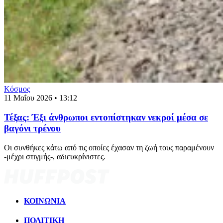
Κόσμος
11 Μαΐου 2026 • 13:12
Τέξας: Έξι άνθρωποι εντοπίστηκαν νεκροί μέσα σε
βαγόνι τρένου
Οι συνθήκες κάτω από τις οποίες έχασαν τη ζωή τους παραμένουν
-μέχρι στιγμής-, αδιευκρίνιστες.
ΚΟΙΝΩΝΙΑ
ΠΟΛΙΤΙΚΗ