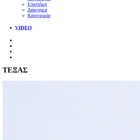
Επιστήμη
Διάστημα
Καινοτομία
VIDEO
ΤΕΞΑΣ