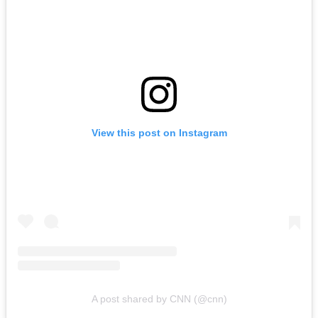
View this post on Instagram
A post shared by CNN (@cnn)