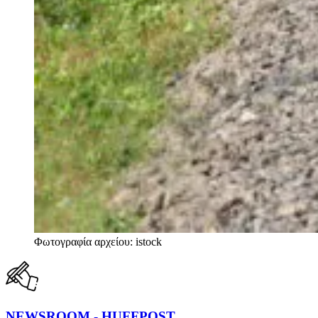
Φωτογραφία αρχείου: istock
NEWSROOM - HUFFPOST