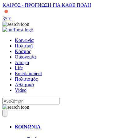
ΚΑΙΡΟΣ - ΠΡΟΓΝΩΣΗ ΓΙΑ ΚΑΘΕ ΠΟΛΗ
35
°C
Κοινωνία
Πολιτική
Κόσμος
Οικονομία
Άποψη
Life
Entertainment
Πολιτισμός
Αθλητικά
Video
ΚΟΙΝΩΝΙΑ