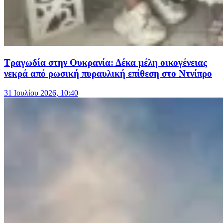
Τραγωδία στην Ουκρανία: Δέκα μέλη οικογένειας
νεκρά από ρωσική πυραυλική επίθεση στο Ντνίπρο
31 Ιουλίου 2026, 10:40