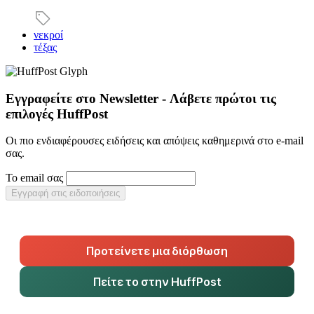
νεκροί
τέξας
Εγγραφείτε στο Newsletter - Λάβετε πρώτοι τις
επιλογές HuffPost
Οι πιο ενδιαφέρουσες ειδήσεις και απόψεις καθημερινά στο e-mail
σας.
Το email σας
Εγγραφή στις ειδοποιήσεις
Προτείνετε μια διόρθωση
Πείτε το στην HuffPost