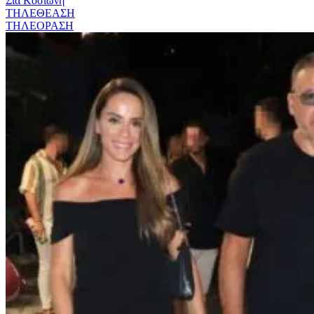
Σία Κοσιώνη
ΤΗΛΕΘΕΑΣΗ
ΤΗΛΕΟΡΑΣΗ