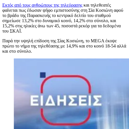
Εκτός από τους ανθρώπους της τηλεόρασης
και τηλεθεατές
φαίνεται πως έδωσαν ψήφο εμπιστοσύνης στη Σία Κοσιώνη αφού
το βράδυ της Παρασκευής το κεντρικό δελτίο του σταθμού
σημείωσε 13,2% στο δυναμικό κοινό, 14,2% στο σύνολο, και
15,2% στις ηλικίες άνω των 45, ποσοστά ρεκόρ για τα δεδομένα
του ΣΚΑΪ.
Παρά την υψηλή επίδοση της Σίας Κοσιώνη, το MEGA έκοψε
πρώτο το νήμα της τηλεθέασης με 14,9% και στο κοινό 18-54 αλλά
και στο σύνολο.