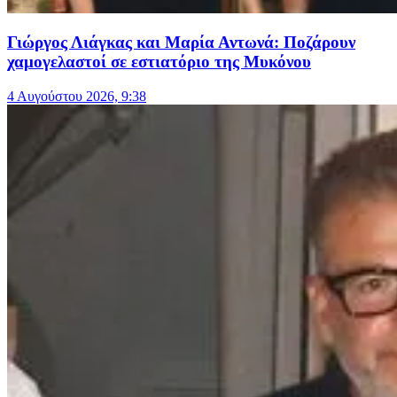
Γιώργος Λιάγκας και Μαρία Αντωνά: Ποζάρουν
χαμογελαστοί σε εστιατόριο της Μυκόνου
4 Αυγούστου 2026, 9:38