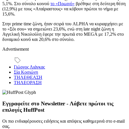
5,1%. Στο σύνολο κοινού
το «Πρωινό»
βρέθηκε στη δεύτερη θέση
(12,9%) με τους «Αταίριαστους» να κόβουν πρώτοι το νήμα με
15,6%.
Στην prime time ζώνη, ήταν σειρά του ALPHA να κυριαρχήσει με
το «Σόι σου» να σημειώνει 23,6%, ενώ στη late night ζώνη η
Αγγελική Νικολούλη έφερε την πρωτιά στο MEGA με 17,2% στο
δυναμικό κοινό και 20,6% στο σύνολο.
Advertisement
Γιώργος Λιάγκας
Σία Κοσιώνη
ΤΗΛΕΘΕΑΣΗ
ΤΗΛΕΟΡΑΣΗ
Εγγραφείτε στο Newsletter - Λάβετε πρώτοι τις
επιλογές HuffPost
Οι πιο ενδιαφέρουσες ειδήσεις και απόψεις καθημερινά στο e-mail
σας.