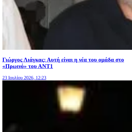
Γιώργος Λιάγκας: Αυτή είναι η νέα του ομάδα στο
«Πρωινό» του ΑΝΤ1
23 Ιουλίου 2026, 12:23