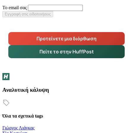
Το email σας
Εγγραφή στις ειδοποιήσεις
Προτείνετε μια διόρθωση
Πείτε το στην HuffPost
Αναλυτική κάλυψη
Όλα τα σχετικά tags
Γιώργος Λιάγκας