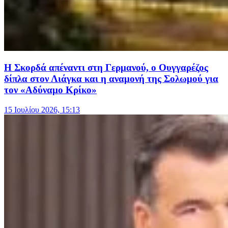
Η Σκορδά απέναντι στη Γερμανού, ο Ουγγαρέζος
δίπλα στον Λιάγκα και η αναμονή της Σολωμού για
τον «Αδύναμο Κρίκο»
15 Ιουλίου 2026, 15:13