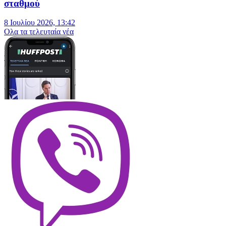
σταθμού
8 Ιουλίου 2026, 13:42
Oλα τα τελευταία νέα