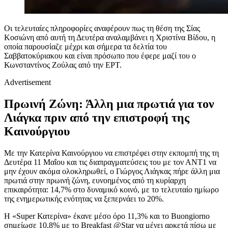
Οι τελευταίες πληροφορίες αναφέρουν πως τη θέση της Σίας
Κοσιώνη από αυτή τη Δευτέρα αναλαμβάνει η Χριστίνα Βίδου, η
οποία παρουσίαζε μέχρι και σήμερα τα δελτία του
Σαββατοκύριακου και είναι πρόσωπο που έφερε μαζί του ο
Κωνσταντίνος Ζούλας από την ΕΡΤ.
Advertisement
Πρωινή Ζώνη: Άλλη μια πρωτιά για τον
Λιάγκα πριν από την επιστροφή της
Καινούργιου
Με την Κατερίνα Καινούργιου να επιστρέφει στην εκπομπή της τη
Δευτέρα 11 Μαΐου και τις διαπραγματεύσεις του με τον ΑΝΤ1 να
μην έχουν ακόμα ολοκληρωθεί, ο Γιώργος Λιάγκας πήρε άλλη μια
πρωτιά στην πρωινή ζώνη, ευνοημένος από τη κυρίαρχη
επικαιρότητα: 14,7% στο δυναμικό κοινό, με το τελευταίο ημίωρο
της ενημερωτικής ενότητας να ξεπερνάει το 20%.
Η «Super Κατερίνα» έκανε μέσο όρο 11,3% και το Buongiorno
σημείωσε 10,8% με το Breakfast @Star να μένει αρκετά πίσω με