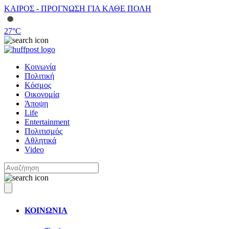
ΚΑΙΡΟΣ - ΠΡΟΓΝΩΣΗ ΓΙΑ ΚΑΘΕ ΠΟΛΗ
27
°C
Κοινωνία
Πολιτική
Κόσμος
Οικονομία
Άποψη
Life
Entertainment
Πολιτισμός
Αθλητικά
Video
ΚΟΙΝΩΝΙΑ