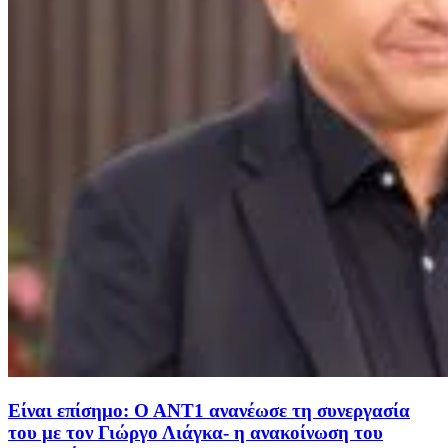
Είναι επίσημο: Ο ΑΝΤ1 ανανέωσε τη συνεργασία
του με τον Γιώργο Λιάγκα- η ανακοίνωση του