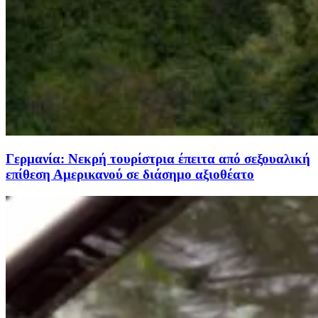
Γερμανία: Νεκρή τουρίστρια έπειτα από σεξουαλική
επίθεση Αμερικανού σε διάσημο αξιοθέατο