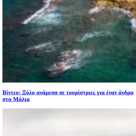
Βίντεο: Ξύλο ανάμεσα σε τουρίστριες για έναν άνδρα
στα Μάλια