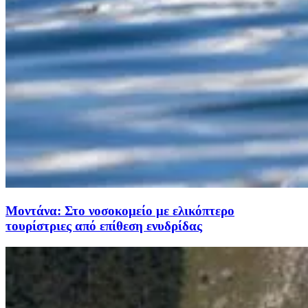
Μοντάνα: Στο νοσοκομείο με ελικόπτερο
τουρίστριες από επίθεση ενυδρίδας