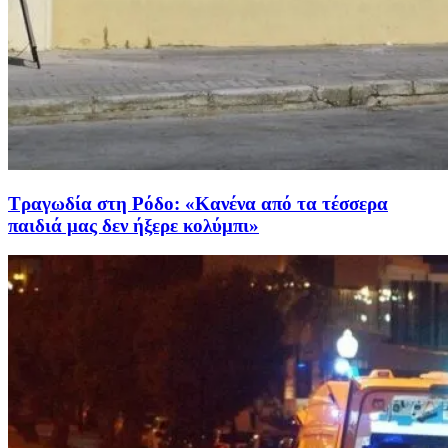
Τραγωδία στη Ρόδο: «Κανένα από τα τέσσερα
παιδιά μας δεν ήξερε κολύμπι»