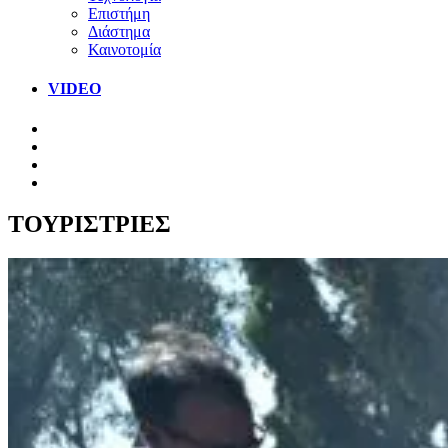
Επιστήμη
Διάστημα
Καινοτομία
VIDEO
ΤΟΥΡΙΣΤΡΙΕΣ