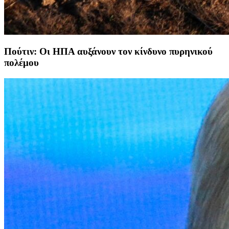
Πούτιν: Οι ΗΠΑ αυξάνουν τον κίνδυνο πυρηνικού
πολέμου