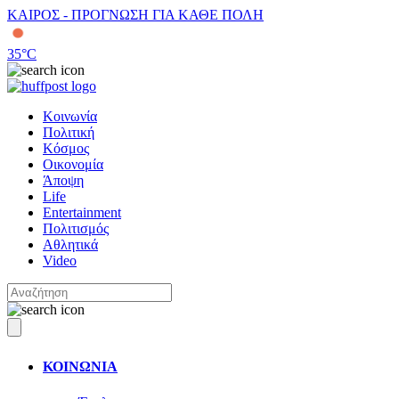
ΚΑΙΡΟΣ - ΠΡΟΓΝΩΣΗ ΓΙΑ ΚΑΘΕ ΠΟΛΗ
35
°C
Κοινωνία
Πολιτική
Κόσμος
Οικονομία
Άποψη
Life
Entertainment
Πολιτισμός
Αθλητικά
Video
ΚΟΙΝΩΝΙΑ