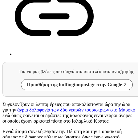
Για να μας βλέπεις πιο συχνά στα αποτελέσματα αναζήτησης
Προσθήκη της huffingtonpost.gr στην Google
Συγκλονίζουν οι λεπτομέρειες που αποκαλύπτονται ώρα την ώρα
για την
άγρια δολοφονία των δύο
νεαρών τουριστριών στο Μαρόκο
ενώ όπως φαίνεται οι δράστες της δολοφονίας είναι νεαροί άνδρες
οι οποίοι έχουν ορκιστεί πίστη στο Ισλαμλικό Κράτος.
Εννιά άτομα συνελήφθησαν την Πέμπτη και την Παρασκευή
σήμερα σε διάφορες πόλεις ως ύποπτοι, όπως έγινε γνωστό