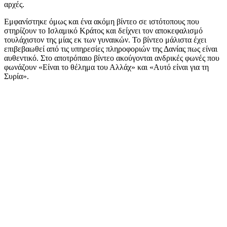
αρχές.
Εμφανίστηκε όμως και ένα ακόμη βίντεο σε ιστότοπους που
στηρίζουν το Ισλαμικό Κράτος και δείχνει τον αποκεφαλισμό
τουλάχιστον της μίας εκ των γυναικών. Το βίντεο μάλιστα έχει
επιβεβαωθεί από τις υπηρεσίες πληροφοριών της Δανίας πως είναι
αυθεντικό. Στο αποτρόπαιο βίντεο ακούγονται ανδρικές φωνές που
φωνάζουν «Είναι το θέλημα του Αλλάχ» και «Αυτό είναι για τη
Συρία».