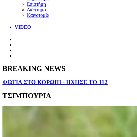
Επιστήμη
Διάστημα
Καινοτομία
VIDEO
BREAKING NEWS
ΦΩΤΙΑ ΣΤΟ ΚΟΡΩΠΙ - ΗΧΗΣΕ ΤΟ 112
ΤΣΙΜΠΟΥΡΙΑ