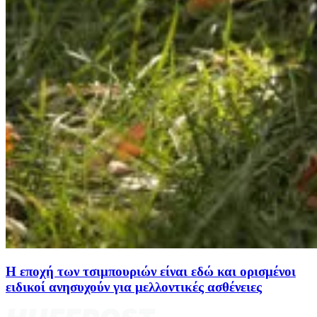
Η εποχή των τσιμπουριών είναι εδώ και ορισμένοι
ειδικοί ανησυχούν για μελλοντικές ασθένειες