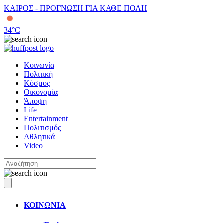
ΚΑΙΡΟΣ - ΠΡΟΓΝΩΣΗ ΓΙΑ ΚΑΘΕ ΠΟΛΗ
34
°C
Κοινωνία
Πολιτική
Κόσμος
Οικονομία
Άποψη
Life
Entertainment
Πολιτισμός
Αθλητικά
Video
ΚΟΙΝΩΝΙΑ