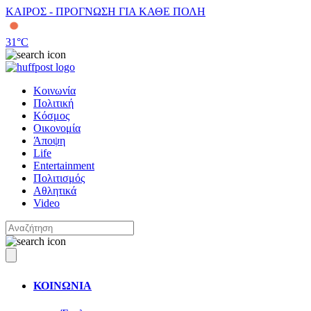
ΚΑΙΡΟΣ - ΠΡΟΓΝΩΣΗ ΓΙΑ ΚΑΘΕ ΠΟΛΗ
31
°C
Κοινωνία
Πολιτική
Κόσμος
Οικονομία
Άποψη
Life
Entertainment
Πολιτισμός
Αθλητικά
Video
ΚΟΙΝΩΝΙΑ