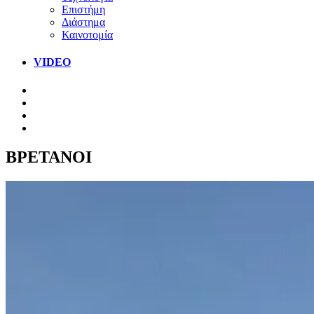
Επιστήμη
Διάστημα
Καινοτομία
VIDEO
ΒΡΕΤΑΝΟΙ