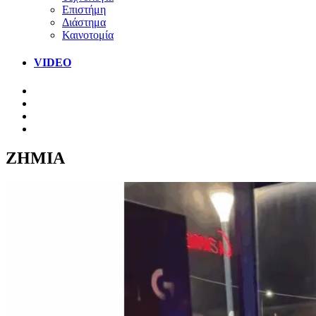
Επιστήμη
Διάστημα
Καινοτομία
VIDEO
ΖΗΜΙΑ