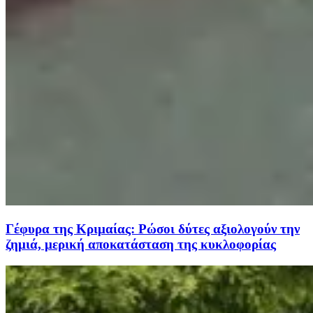
Γέφυρα της Κριμαίας: Ρώσοι δύτες αξιολογούν την
ζημιά, μερική αποκατάσταση της κυκλοφορίας