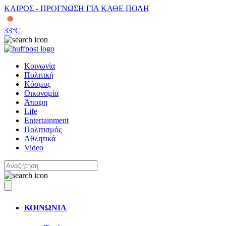
ΚΑΙΡΟΣ - ΠΡΟΓΝΩΣΗ ΓΙΑ ΚΑΘΕ ΠΟΛΗ
33
°C
Κοινωνία
Πολιτική
Κόσμος
Οικονομία
Άποψη
Life
Entertainment
Πολιτισμός
Αθλητικά
Video
ΚΟΙΝΩΝΙΑ