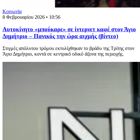
Κοινωνία
8 Φεβρουαρίου 2026 • 10:56
Αυτοκίνητο «μπούκαρε» σε ίντερνετ καφέ στον Άγιο
Δημήτριο – Πανικός την ώρα αιχμής (βίντεο)
Στιγμές απόλυτου τρόμου εκτυλίχθηκαν το βράδυ της Τρίτης στον
Άγιο Δημήτριο, κοντά σε κεντρικό οδικό άξονα της περιοχής.