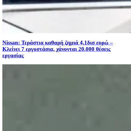
Νissan: Τεράστια καθαρή ζημιά 4,1δισ ευρώ –
Kλείνει 7 εργοστάσια, χάνονται 20.000 θέσεις
εργασίας