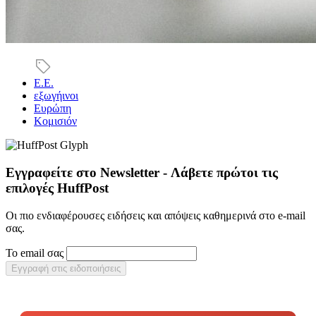
Ε.Ε.
εξωγήινοι
Ευρώπη
Κομισιόν
Εγγραφείτε στο Newsletter - Λάβετε πρώτοι τις
επιλογές HuffPost
Οι πιο ενδιαφέρουσες ειδήσεις και απόψεις καθημερινά στο e-mail
σας.
Το email σας
Εγγραφή στις ειδοποιήσεις