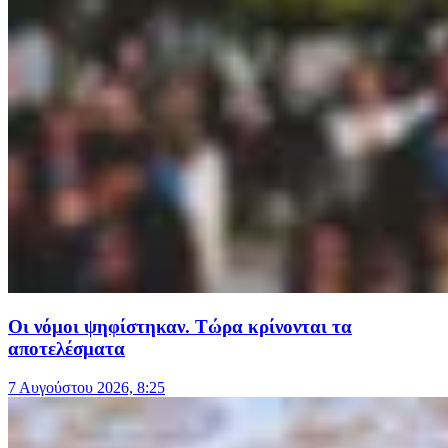
Οι νόμοι ψηφίστηκαν. Τώρα κρίνονται τα
αποτελέσματα
7 Αυγούστου 2026, 8:25