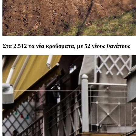
Στα 2.512 τα νέα κρούσματα, με 52 νέους θανάτους