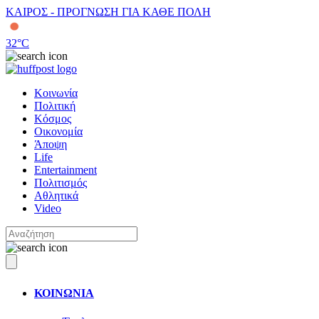
ΚΑΙΡΟΣ - ΠΡΟΓΝΩΣΗ ΓΙΑ ΚΑΘΕ ΠΟΛΗ
32
°C
Κοινωνία
Πολιτική
Κόσμος
Οικονομία
Άποψη
Life
Entertainment
Πολιτισμός
Αθλητικά
Video
ΚΟΙΝΩΝΙΑ