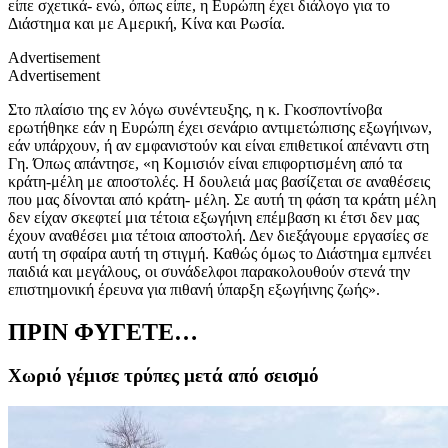
είπε σχετικά- ενώ, όπως είπε, η Ευρώπη έχει διάλογο για το
Διάστημα και με Αμερική, Κίνα και Ρωσία.
Advertisement
Advertisement
Στο πλαίσιο της εν λόγω συνέντευξης, η κ. Γκοσποντίνοβα
ερωτήθηκε εάν η Ευρώπη έχει σενάριο αντιμετώπισης εξωγήινων,
εάν υπάρχουν, ή αν εμφανιστούν και είναι επιθετικοί απέναντι στη
Γη. Όπως απάντησε, «η Κομισιόν είναι επιφορτισμένη από τα
κράτη-μέλη με αποστολές. Η δουλειά μας βασίζεται σε αναθέσεις
που μας δίνονται από κράτη- μέλη. Σε αυτή τη φάση τα κράτη μέλη
δεν είχαν σκεφτεί μια τέτοια εξωγήινη επέμβαση κι έτσι δεν μας
έχουν αναθέσει μια τέτοια αποστολή. Δεν διεξάγουμε εργασίες σε
αυτή τη σφαίρα αυτή τη στιγμή. Καθώς όμως το Διάστημα εμπνέει
παιδιά και μεγάλους, οι συνάδελφοι παρακολουθούν στενά την
επιστημονική έρευνα για πιθανή ύπαρξη εξωγήινης ζωής».
ΠΡΙΝ ΦΥΓΕΤΕ…
Χωριό γέμισε τρύπες μετά από σεισμό