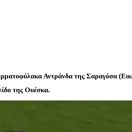
τερματοφύλακα Αντράνδα της Σαραγόσα (Εικ
λίδο της Ουέσκα.