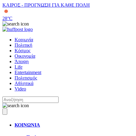
ΚΑΙΡΟΣ - ΠΡΟΓΝΩΣΗ ΓΙΑ ΚΑΘΕ ΠΟΛΗ
28
°C
Κοινωνία
Πολιτική
Κόσμος
Οικονομία
Άποψη
Life
Entertainment
Πολιτισμός
Αθλητικά
Video
ΚΟΙΝΩΝΙΑ