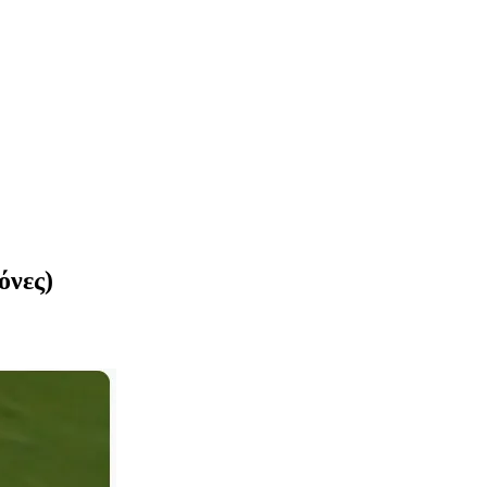
όνες)