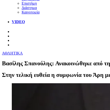
Επιστήμη
Διάστημα
Καινοτομία
VIDEO
ΑΘΛΗΤΙΚΑ
Βασίλης Σπανούλης: Ανακοινώθηκε από τη
Στην τελική ευθεία η συμφωνία του Άρη μ