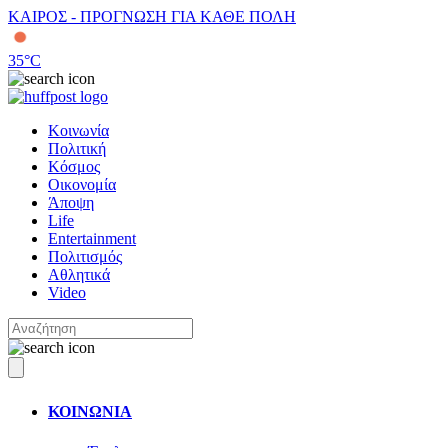
ΚΑΙΡΟΣ - ΠΡΟΓΝΩΣΗ ΓΙΑ ΚΑΘΕ ΠΟΛΗ
35
°C
Κοινωνία
Πολιτική
Κόσμος
Οικονομία
Άποψη
Life
Entertainment
Πολιτισμός
Αθλητικά
Video
ΚΟΙΝΩΝΙΑ